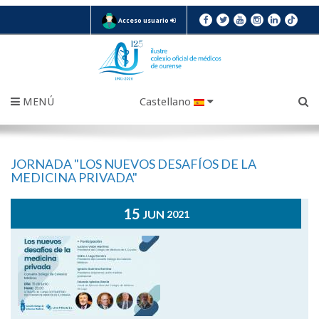
Acceso usuario
MENÚ
Castellano
JORNADA "LOS NUEVOS DESAFÍOS DE LA
MEDICINA PRIVADA"
15
JUN
2021