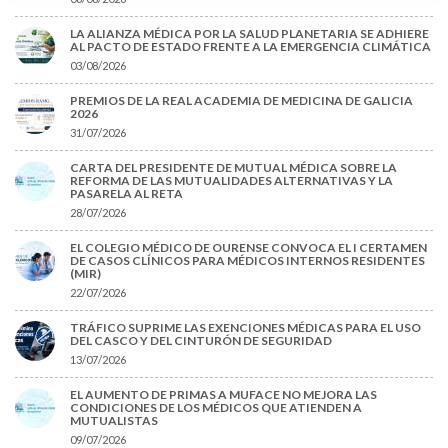
LA ALIANZA MÉDICA POR LA SALUD PLANETARIA SE ADHIERE
AL PACTO DE ESTADO FRENTE A LA EMERGENCIA CLIMÁTICA
03/08/2026
PREMIOS DE LA REAL ACADEMIA DE MEDICINA DE GALICIA
2026
31/07/2026
CARTA DEL PRESIDENTE DE MUTUAL MÉDICA SOBRE LA
REFORMA DE LAS MUTUALIDADES ALTERNATIVAS Y LA
PASARELA AL RETA
28/07/2026
EL COLEGIO MÉDICO DE OURENSE CONVOCA EL I CERTAMEN
DE CASOS CLÍNICOS PARA MÉDICOS INTERNOS RESIDENTES
(MIR)
22/07/2026
TRÁFICO SUPRIME LAS EXENCIONES MÉDICAS PARA EL USO
DEL CASCO Y DEL CINTURÓN DE SEGURIDAD
13/07/2026
EL AUMENTO DE PRIMAS A MUFACE NO MEJORA LAS
CONDICIONES DE LOS MÉDICOS QUE ATIENDEN A
MUTUALISTAS
09/07/2026