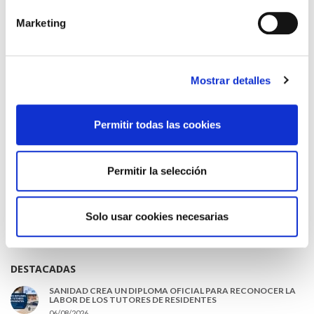
HAZ UN COMENTARIO
Marketing
Mostrar detalles
*Campos obligatorios
Permitir todas las cookies
Permitir la selección
He leido y acepto la
Política de privacidad
*
Solo usar cookies necesarias
DESTACADAS
SANIDAD CREA UN DIPLOMA OFICIAL PARA RECONOCER LA
LABOR DE LOS TUTORES DE RESIDENTES
06/08/2026