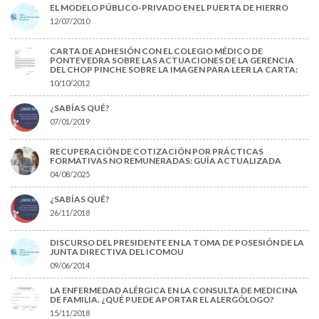
EL MODELO PÚBLICO-PRIVADO EN EL PUERTA DE HIERRO
12/07/2010
CARTA DE ADHESIÓN CON EL COLEGIO MÉDICO DE
PONTEVEDRA SOBRE LAS ACTUACIONES DE LA GERENCIA
DEL CHOP PINCHE SOBRE LA IMAGEN PARA LEER LA CARTA:
10/10/2012
¿SABÍAS QUÉ?
07/01/2019
RECUPERACIÓN DE COTIZACIÓN POR PRÁCTICAS
FORMATIVAS NO REMUNERADAS: GUÍA ACTUALIZADA
04/08/2025
¿SABÍAS QUÉ?
26/11/2018
DISCURSO DEL PRESIDENTE EN LA TOMA DE POSESIÓN DE LA
JUNTA DIRECTIVA DEL ICOMOU
09/06/2014
LA ENFERMEDAD ALÉRGICA EN LA CONSULTA DE MEDICINA
DE FAMILIA. ¿QUÉ PUEDE APORTAR EL ALERGÓLOGO?
15/11/2018