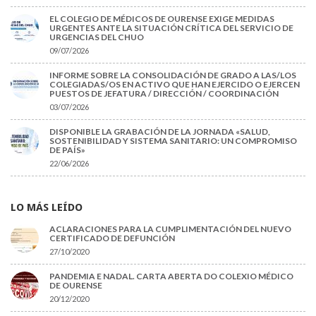
EL COLEGIO DE MÉDICOS DE OURENSE EXIGE MEDIDAS
URGENTES ANTE LA SITUACIÓN CRÍTICA DEL SERVICIO DE
URGENCIAS DEL CHUO
09/07/2026
INFORME SOBRE LA CONSOLIDACIÓN DE GRADO A LAS/LOS
COLEGIADAS/OS EN ACTIVO QUE HAN EJERCIDO O EJERCEN
PUESTOS DE JEFATURA / DIRECCIÓN / COORDINACIÓN
03/07/2026
DISPONIBLE LA GRABACIÓN DE LA JORNADA «SALUD,
SOSTENIBILIDAD Y SISTEMA SANITARIO: UN COMPROMISO
DE PAÍS»
22/06/2026
LO MÁS LEÍDO
ACLARACIONES PARA LA CUMPLIMENTACIÓN DEL NUEVO
CERTIFICADO DE DEFUNCIÓN
27/10/2020
PANDEMIA E NADAL. CARTA ABERTA DO COLEXIO MÉDICO
DE OURENSE
20/12/2020