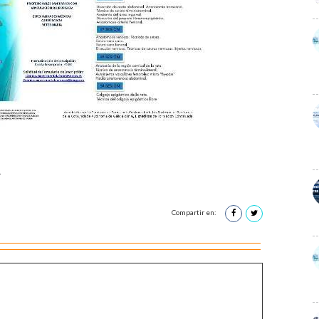
1
Compartir en: