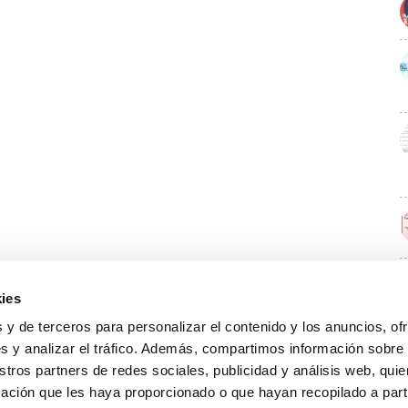
ies
E
 y de terceros para personalizar el contenido y los anuncios, of
s y analizar el tráfico. Además, compartimos información sobre
stros partners de redes sociales, publicidad y análisis web, qu
ación que les haya proporcionado o que hayan recopilado a parti