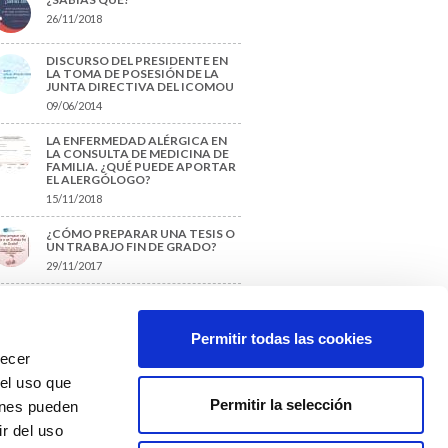
26/11/2018
DISCURSO DEL PRESIDENTE EN
LA TOMA DE POSESIÓN DE LA
JUNTA DIRECTIVA DEL ICOMOU
09/06/2014
LA ENFERMEDAD ALÉRGICA EN
LA CONSULTA DE MEDICINA DE
FAMILIA. ¿QUÉ PUEDE APORTAR
EL ALERGÓLOGO?
15/11/2018
¿CÓMO PREPARAR UNA TESIS O
UN TRABAJO FIN DE GRADO?
29/11/2017
TIQUETAS SUGERIDAS
Permitir todas las cookies
recer
protección de datos
 el uso que
Permitir la selección
ienes pueden
r del uso