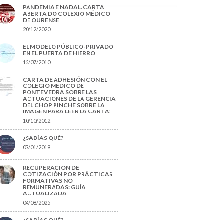
PANDEMIA E NADAL. CARTA
ABERTA DO COLEXIO MÉDICO
DE OURENSE
20/12/2020
EL MODELO PÚBLICO-PRIVADO
EN EL PUERTA DE HIERRO
12/07/2010
CARTA DE ADHESIÓN CON EL
COLEGIO MÉDICO DE
PONTEVEDRA SOBRE LAS
ACTUACIONES DE LA GERENCIA
DEL CHOP PINCHE SOBRE LA
IMAGEN PARA LEER LA CARTA:
10/10/2012
¿SABÍAS QUÉ?
07/01/2019
RECUPERACIÓN DE
COTIZACIÓN POR PRÁCTICAS
FORMATIVAS NO
REMUNERADAS: GUÍA
ACTUALIZADA
04/08/2025
¿SABÍAS QUÉ?