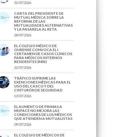
31/07/2026
CARTA DEL PRESIDENTE DE
MUTUAL MÉDICA SOBRE LA
REFORMA DE LAS
MUTUALIDADES ALTERNATIVAS
Y LA PASARELA AL RETA
28/07/2026
EL COLEGIO MÉDICO DE
OURENSE CONVOCA EL I
CERTAMEN DE CASOS CLÍNICOS
PARA MÉDICOS INTERNOS
RESIDENTES (MIR)
22/07/2026
TRÁFICO SUPRIME LAS
EXENCIONES MÉDICAS PARA EL
USO DEL CASCO Y DEL
CINTURÓN DE SEGURIDAD
13/07/2026
EL AUMENTO DE PRIMAS A
MUFACE NO MEJORA LAS
CONDICIONES DE LOS MÉDICOS
QUE ATIENDEN A MUTUALISTAS
09/07/2026
EL COLEGIO DE MÉDICOS DE