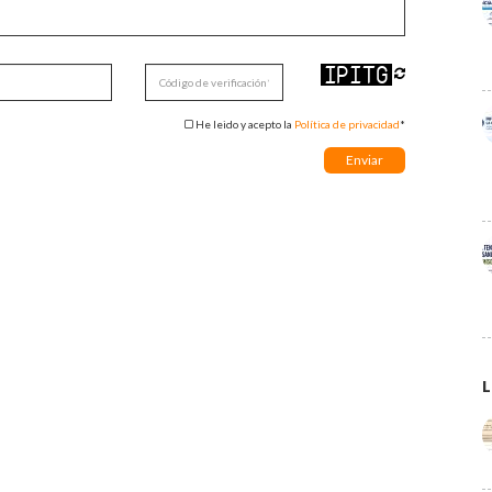
He leido y acepto la
Política de privacidad
*
L