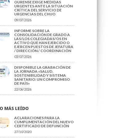
OURENSE EXIGE MEDIDAS
URGENTES ANTE LA SITUACIÓN
CRÍTICA DEL SERVICIO DE
URGENCIAS DEL CHUO
09/07/2026
INFORME SOBRE LA
CONSOLIDACIÓN DE GRADO A
LAS/LOS COLEGIADAS/OS EN
ACTIVO QUE HAN EJERCIDO O
EJERCEN PUESTOS DE JEFATURA
/ DIRECCIÓN / COORDINACIÓN
03/07/2026
DISPONIBLE LA GRABACIÓN DE
LA JORNADA «SALUD,
SOSTENIBILIDAD Y SISTEMA
SANITARIO: UN COMPROMISO
DE PAÍS»
22/06/2026
O MÁS LEÍDO
ACLARACIONES PARA LA
CUMPLIMENTACIÓN DEL NUEVO
CERTIFICADO DE DEFUNCIÓN
27/10/2020