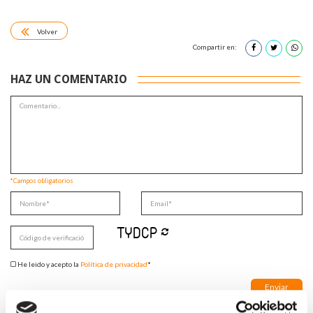
Volver
Compartir en:
HAZ UN COMENTARIO
*Campos obligatorios
He leido y acepto la
Política de privacidad
*