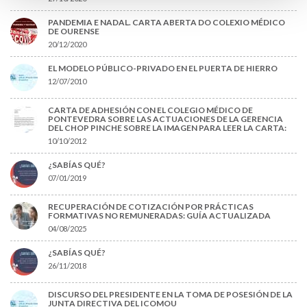
PANDEMIA E NADAL. CARTA ABERTA DO COLEXIO MÉDICO
DE OURENSE
20/12/2020
EL MODELO PÚBLICO-PRIVADO EN EL PUERTA DE HIERRO
12/07/2010
CARTA DE ADHESIÓN CON EL COLEGIO MÉDICO DE
PONTEVEDRA SOBRE LAS ACTUACIONES DE LA GERENCIA
DEL CHOP PINCHE SOBRE LA IMAGEN PARA LEER LA CARTA:
10/10/2012
¿SABÍAS QUÉ?
07/01/2019
RECUPERACIÓN DE COTIZACIÓN POR PRÁCTICAS
FORMATIVAS NO REMUNERADAS: GUÍA ACTUALIZADA
04/08/2025
¿SABÍAS QUÉ?
26/11/2018
DISCURSO DEL PRESIDENTE EN LA TOMA DE POSESIÓN DE LA
JUNTA DIRECTIVA DEL ICOMOU