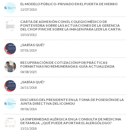
EL MODELO PÚBLICO-PRIVADO EN EL PUERTA DE HIERRO
12/07/2010
CARTA DE ADHESIÓN CON EL COLEGIO MÉDICO DE
PONTEVEDRA SOBRE LAS ACTUACIONES DE LA GERENCIA
DEL CHOP PINCHE SOBRE LA IMAGEN PARA LEER LA CARTA:
10/10/2012
¿SABÍAS QUÉ?
07/01/2019
RECUPERACIÓN DE COTIZACIÓN POR PRÁCTICAS
FORMATIVAS NO REMUNERADAS: GUÍA ACTUALIZADA
04/08/2025
¿SABÍAS QUÉ?
26/11/2018
DISCURSO DEL PRESIDENTE EN LA TOMA DE POSESIÓN DE LA
JUNTA DIRECTIVA DEL ICOMOU
09/06/2014
LA ENFERMEDAD ALÉRGICA EN LA CONSULTA DE MEDICINA
DE FAMILIA. ¿QUÉ PUEDE APORTAR EL ALERGÓLOGO?
15/11/2018