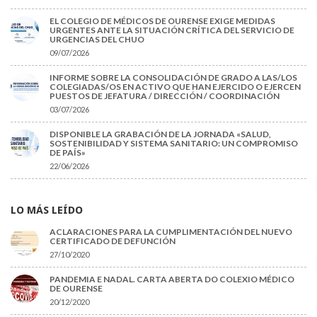
EL COLEGIO DE MÉDICOS DE OURENSE EXIGE MEDIDAS
URGENTES ANTE LA SITUACIÓN CRÍTICA DEL SERVICIO DE
URGENCIAS DEL CHUO
09/07/2026
INFORME SOBRE LA CONSOLIDACIÓN DE GRADO A LAS/LOS
COLEGIADAS/OS EN ACTIVO QUE HAN EJERCIDO O EJERCEN
PUESTOS DE JEFATURA / DIRECCIÓN / COORDINACIÓN
03/07/2026
DISPONIBLE LA GRABACIÓN DE LA JORNADA «SALUD,
SOSTENIBILIDAD Y SISTEMA SANITARIO: UN COMPROMISO
DE PAÍS»
22/06/2026
LO MÁS LEÍDO
ACLARACIONES PARA LA CUMPLIMENTACIÓN DEL NUEVO
CERTIFICADO DE DEFUNCIÓN
27/10/2020
PANDEMIA E NADAL. CARTA ABERTA DO COLEXIO MÉDICO
DE OURENSE
20/12/2020