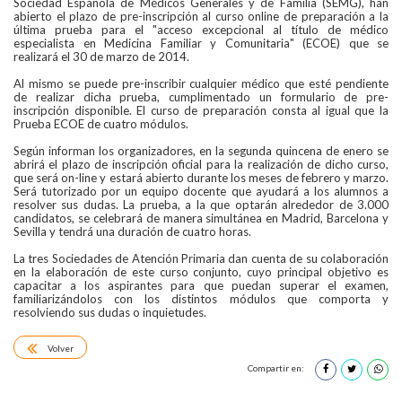
Sociedad Española de Médicos Generales y de Familia (SEMG), han
abierto el plazo de pre-inscripción al curso online de preparación a la
última prueba para el "acceso excepcional al título de médico
especialista en Medicina Familiar y Comunitaria" (ECOE) que se
realizará el 30 de marzo de 2014.
Al mismo se puede pre-inscribir cualquier médico que esté pendiente
de realizar dicha prueba, cumplimentado un formulario de pre-
inscripción disponible. El curso de preparación consta al igual que la
Prueba ECOE de cuatro módulos.
Según informan los organizadores, en la segunda quincena de enero se
abrirá el plazo de inscripción oficial para la realización de dicho curso,
que será on-line y estará abierto durante los meses de febrero y marzo.
Será tutorizado por un equipo docente que ayudará a los alumnos a
resolver sus dudas. La prueba, a la que optarán alrededor de 3.000
candidatos, se celebrará de manera simultánea en Madrid, Barcelona y
Sevilla y tendrá una duración de cuatro horas.
La tres Sociedades de Atención Primaria dan cuenta de su colaboración
en la elaboración de este curso conjunto, cuyo principal objetivo es
capacitar a los aspirantes para que puedan superar el examen,
familiarizándolos con los distintos módulos que comporta y
resolviendo sus dudas o inquietudes.
Volver
Compartir en: