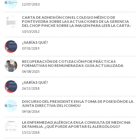
12/07/2010
CARTA DE ADHESIÓN CON EL COLEGIO MÉDICO DE
PONTEVEDRA SOBRE LAS ACTUACIONES DE LA GERENCIA
DEL CHOP PINCHE SOBRE LA IMAGEN PARA LEER LA CARTA:
10/10/2012
¿SABÍAS QUÉ?
07/01/2019
RECUPERACIÓN DE COTIZACIÓN POR PRÁCTICAS
FORMATIVAS NO REMUNERADAS: GUÍA ACTUALIZADA
04/08/2025
¿SABÍAS QUÉ?
26/11/2018
DISCURSO DEL PRESIDENTE EN LA TOMA DE POSESIÓN DE LA
JUNTA DIRECTIVA DEL ICOMOU
09/06/2014
LA ENFERMEDAD ALÉRGICA EN LA CONSULTA DE MEDICINA
DE FAMILIA. ¿QUÉ PUEDE APORTAR EL ALERGÓLOGO?
15/11/2018