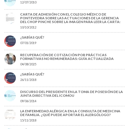
12/07/2010
CARTA DE ADHESIÓN CON EL COLEGIO MÉDICO DE
PONTEVEDRA SOBRE LAS ACTUACIONES DE LA GERENCIA
DEL CHOP PINCHE SOBRE LA IMAGEN PARA LEER LA CARTA:
10/10/2012
¿SABÍAS QUÉ?
07/01/2019
RECUPERACIÓN DE COTIZACIÓN POR PRÁCTICAS
FORMATIVAS NO REMUNERADAS: GUÍA ACTUALIZADA
04/08/2025
¿SABÍAS QUÉ?
26/11/2018
DISCURSO DEL PRESIDENTE EN LA TOMA DE POSESIÓN DE LA
JUNTA DIRECTIVA DEL ICOMOU
09/06/2014
LA ENFERMEDAD ALÉRGICA EN LA CONSULTA DE MEDICINA
DE FAMILIA. ¿QUÉ PUEDE APORTAR EL ALERGÓLOGO?
15/11/2018