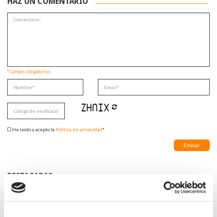
HAZ UN COMENTARIO
*Campos obligatorios
He leido y acepto la
Política de privacidad
*
DESTACADAS
SANIDAD CREA UN DIPLOMA OFICIAL PARA RECONOCER LA
LABOR DE LOS TUTORES DE RESIDENTES
06/08/2026