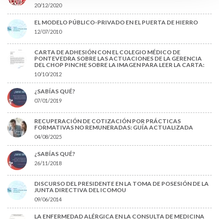
20/12/2020
EL MODELO PÚBLICO-PRIVADO EN EL PUERTA DE HIERRO
12/07/2010
CARTA DE ADHESIÓN CON EL COLEGIO MÉDICO DE
PONTEVEDRA SOBRE LAS ACTUACIONES DE LA GERENCIA
DEL CHOP PINCHE SOBRE LA IMAGEN PARA LEER LA CARTA:
10/10/2012
¿SABÍAS QUÉ?
07/01/2019
RECUPERACIÓN DE COTIZACIÓN POR PRÁCTICAS
FORMATIVAS NO REMUNERADAS: GUÍA ACTUALIZADA
04/08/2025
¿SABÍAS QUÉ?
26/11/2018
DISCURSO DEL PRESIDENTE EN LA TOMA DE POSESIÓN DE LA
JUNTA DIRECTIVA DEL ICOMOU
09/06/2014
LA ENFERMEDAD ALÉRGICA EN LA CONSULTA DE MEDICINA