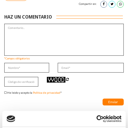
Compartir en:
HAZ UN COMENTARIO
*Campos obligatorios
He leido y acepto la
Política de privacidad
*
DESTACADAS