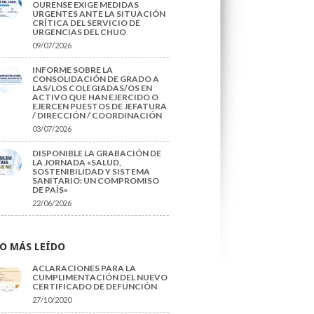
OURENSE EXIGE MEDIDAS
URGENTES ANTE LA SITUACIÓN
CRÍTICA DEL SERVICIO DE
URGENCIAS DEL CHUO
09/07/2026
INFORME SOBRE LA
CONSOLIDACIÓN DE GRADO A
LAS/LOS COLEGIADAS/OS EN
ACTIVO QUE HAN EJERCIDO O
EJERCEN PUESTOS DE JEFATURA
/ DIRECCIÓN / COORDINACIÓN
03/07/2026
DISPONIBLE LA GRABACIÓN DE
LA JORNADA «SALUD,
SOSTENIBILIDAD Y SISTEMA
SANITARIO: UN COMPROMISO
DE PAÍS»
22/06/2026
O MÁS LEÍDO
ACLARACIONES PARA LA
CUMPLIMENTACIÓN DEL NUEVO
CERTIFICADO DE DEFUNCIÓN
27/10/2020