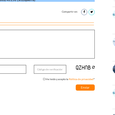
Compartir en:
He leido y acepto la
Política de privacidad
*