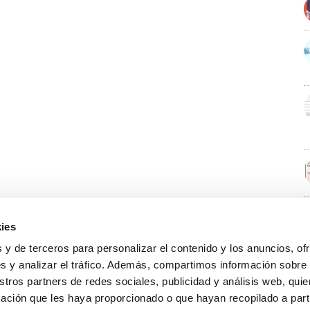
ies
E
 y de terceros para personalizar el contenido y los anuncios, of
s y analizar el tráfico. Además, compartimos información sobre
stros partners de redes sociales, publicidad y análisis web, qu
ación que les haya proporcionado o que hayan recopilado a parti