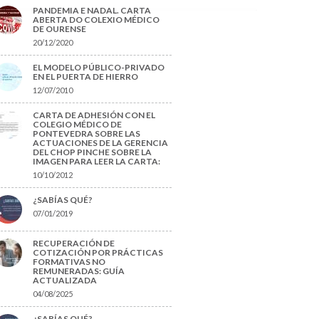
PANDEMIA E NADAL. CARTA
ABERTA DO COLEXIO MÉDICO
DE OURENSE
20/12/2020
EL MODELO PÚBLICO-PRIVADO
EN EL PUERTA DE HIERRO
12/07/2010
CARTA DE ADHESIÓN CON EL
COLEGIO MÉDICO DE
PONTEVEDRA SOBRE LAS
ACTUACIONES DE LA GERENCIA
DEL CHOP PINCHE SOBRE LA
IMAGEN PARA LEER LA CARTA:
10/10/2012
¿SABÍAS QUÉ?
07/01/2019
RECUPERACIÓN DE
COTIZACIÓN POR PRÁCTICAS
FORMATIVAS NO
REMUNERADAS: GUÍA
ACTUALIZADA
04/08/2025
¿SABÍAS QUÉ?