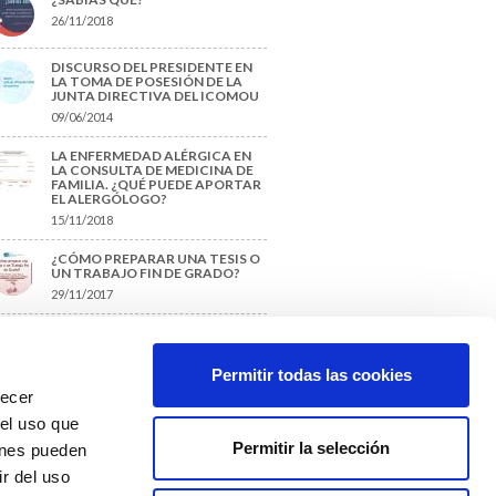
26/11/2018
DISCURSO DEL PRESIDENTE EN
LA TOMA DE POSESIÓN DE LA
JUNTA DIRECTIVA DEL ICOMOU
09/06/2014
LA ENFERMEDAD ALÉRGICA EN
LA CONSULTA DE MEDICINA DE
FAMILIA. ¿QUÉ PUEDE APORTAR
EL ALERGÓLOGO?
15/11/2018
¿CÓMO PREPARAR UNA TESIS O
UN TRABAJO FIN DE GRADO?
29/11/2017
TIQUETAS SUGERIDAS
Permitir todas las cookies
recer
protección de datos
 el uso que
Permitir la selección
ienes pueden
r del uso