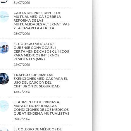
31/07/2026
CARTA DEL PRESIDENTE DE
MUTUAL MÉDICA SOBRE LA
REFORMA DE LAS
MUTUALIDADES ALTERNATIVAS
Y LA PASARELA AL RETA
28/07/2026
EL COLEGIO MÉDICO DE
OURENSE CONVOCA EL I
CERTAMEN DE CASOS CLÍNICOS
PARA MÉDICOS INTERNOS
RESIDENTES (MIR)
22/07/2026
TRÁFICO SUPRIME LAS
EXENCIONES MÉDICAS PARA EL
USO DEL CASCO Y DEL
CINTURÓN DE SEGURIDAD
13/07/2026
EL AUMENTO DE PRIMAS A
MUFACE NO MEJORA LAS
CONDICIONES DE LOS MÉDICOS
QUE ATIENDEN A MUTUALISTAS
09/07/2026
EL COLEGIO DE MÉDICOS DE