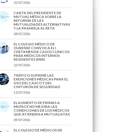
31/07/2026
CARTA DEL PRESIDENTE DE
MUTUAL MÉDICA SOBRE LA
REFORMA DE LAS
MUTUALIDADES ALTERNATIVAS
Y LA PASARELA AL RETA
28/07/2026
EL COLEGIO MÉDICO DE
OURENSE CONVOCA EL I
CERTAMEN DE CASOS CLÍNICOS
PARA MÉDICOS INTERNOS
RESIDENTES (MIR)
22/07/2026
TRÁFICO SUPRIME LAS
EXENCIONES MÉDICAS PARA EL
USO DEL CASCO Y DEL
CINTURÓN DE SEGURIDAD
13/07/2026
EL AUMENTO DE PRIMAS A
MUFACE NO MEJORA LAS
CONDICIONES DE LOS MÉDICOS
QUE ATIENDEN A MUTUALISTAS
09/07/2026
EL COLEGIO DE MÉDICOS DE