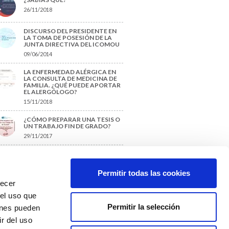
26/11/2018
DISCURSO DEL PRESIDENTE EN
LA TOMA DE POSESIÓN DE LA
JUNTA DIRECTIVA DEL ICOMOU
09/06/2014
LA ENFERMEDAD ALÉRGICA EN
LA CONSULTA DE MEDICINA DE
FAMILIA. ¿QUÉ PUEDE APORTAR
EL ALERGÓLOGO?
15/11/2018
¿CÓMO PREPARAR UNA TESIS O
UN TRABAJO FIN DE GRADO?
29/11/2017
TIQUETAS SUGERIDAS
Permitir todas las cookies
recer
protección de datos
 el uso que
Permitir la selección
ienes pueden
r del uso