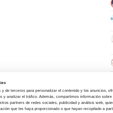
ies
E
 y de terceros para personalizar el contenido y los anuncios, of
s y analizar el tráfico. Además, compartimos información sobre
stros partners de redes sociales, publicidad y análisis web, qu
ación que les haya proporcionado o que hayan recopilado a parti