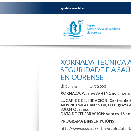
Inicio
Noticias
XORNADA TECNICA A
SEGURIDADE E A SA
EN OURENSE
General
14/10/2009
XORNADA: A gripe A/H1N1 no ámbito d
LUGAR DE CELEBRACIÓN: Centro de Se
en r/Villamil e Castro s/n, tras igrexa
32004 Ourense
DATA DE CELEBRACIÓN: Venres 16 de 
PROGRAMA E INSCRIPCIÓNS:
http://www.issga.es/html/public/ofe