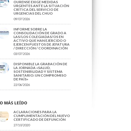
OURENSE EXIGE MEDIDAS
URGENTES ANTE LA SITUACIÓN
CRÍTICA DEL SERVICIO DE
URGENCIAS DEL CHUO
09/07/2026
INFORME SOBRE LA
CONSOLIDACIÓN DE GRADO A
LAS/LOS COLEGIADAS/OS EN
ACTIVO QUE HAN EJERCIDO O
EJERCEN PUESTOS DE JEFATURA
/ DIRECCIÓN / COORDINACIÓN
03/07/2026
DISPONIBLE LA GRABACIÓN DE
LA JORNADA «SALUD,
SOSTENIBILIDAD Y SISTEMA
SANITARIO: UN COMPROMISO
DE PAÍS»
22/06/2026
O MÁS LEÍDO
ACLARACIONES PARA LA
CUMPLIMENTACIÓN DEL NUEVO
CERTIFICADO DE DEFUNCIÓN
27/10/2020