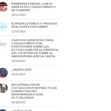
PANDEMIA E NADAL. CARTA
ABERTA DO COLEXIO MÉDICO
DE OURENSE
20/12/2020
EL MODELO PÚBLICO-PRIVADO
EN EL PUERTA DE HIERRO
12/07/2010
CARTA DE ADHESIÓN CON EL
COLEGIO MÉDICO DE
PONTEVEDRA SOBRE LAS
ACTUACIONES DE LA GERENCIA
DEL CHOP PINCHE SOBRE LA
IMAGEN PARA LEER LA CARTA:
10/10/2012
¿SABÍAS QUÉ?
07/01/2019
RECUPERACIÓN DE
COTIZACIÓN POR PRÁCTICAS
FORMATIVAS NO
REMUNERADAS: GUÍA
ACTUALIZADA
04/08/2025
¿SABÍAS QUÉ?