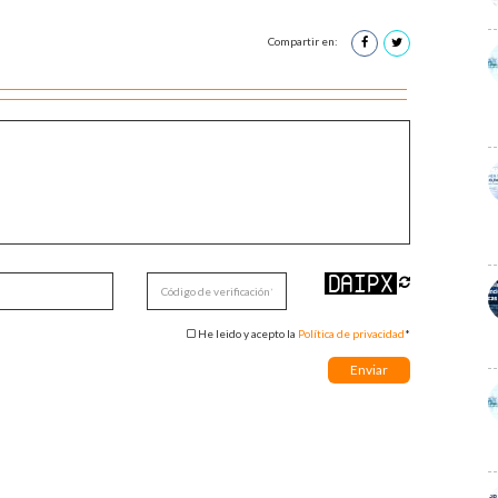
Compartir en:
He leido y acepto la
Política de privacidad
*