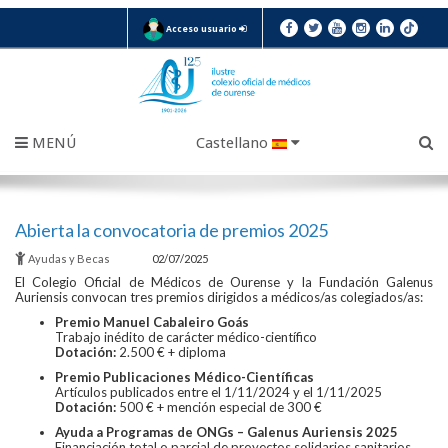
Acceso usuario
MENÚ
Castellano
Abierta la convocatoria de premios 2025
Ayudas y Becas
02/07/2025
El Colegio Oficial de Médicos de Ourense y la Fundación Galenus
Auriensis convocan tres premios dirigidos a médicos/as colegiados/as:
Premio Manuel Cabaleiro Goás
Trabajo inédito de carácter médico-científico
Dotación:
2.500 € + diploma
Premio Publicaciones Médico-Científicas
Artículos publicados entre el 1/11/2024 y el 1/11/2025
Dotación:
500 € + mención especial de 300 €
Ayuda a Programas de ONGs – Galenus Auriensis 2025
Financiación total o parcial de proyectos solidarios sanitarios