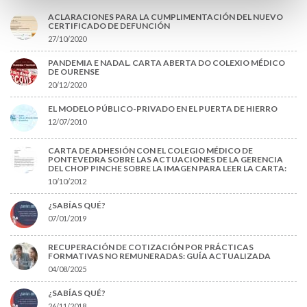
ACLARACIONES PARA LA CUMPLIMENTACIÓN DEL NUEVO
CERTIFICADO DE DEFUNCIÓN
27/10/2020
PANDEMIA E NADAL. CARTA ABERTA DO COLEXIO MÉDICO
DE OURENSE
20/12/2020
EL MODELO PÚBLICO-PRIVADO EN EL PUERTA DE HIERRO
12/07/2010
CARTA DE ADHESIÓN CON EL COLEGIO MÉDICO DE
PONTEVEDRA SOBRE LAS ACTUACIONES DE LA GERENCIA
DEL CHOP PINCHE SOBRE LA IMAGEN PARA LEER LA CARTA:
10/10/2012
¿SABÍAS QUÉ?
07/01/2019
RECUPERACIÓN DE COTIZACIÓN POR PRÁCTICAS
FORMATIVAS NO REMUNERADAS: GUÍA ACTUALIZADA
04/08/2025
¿SABÍAS QUÉ?
26/11/2018