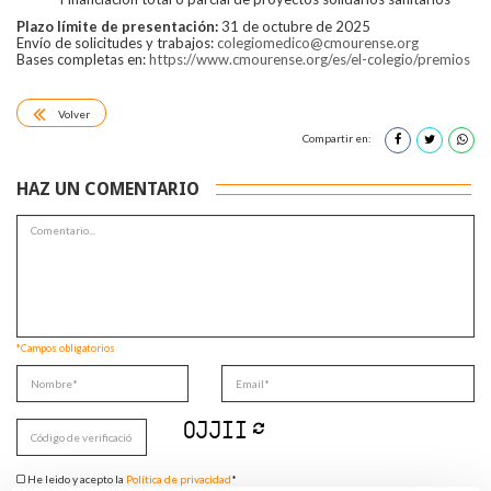
Plazo límite de presentación:
31 de octubre de 2025
Envío de solicitudes y trabajos:
colegiomedico@cmourense.org
Bases completas en:
https://www.cmourense.org/es/el-colegio/premios
Volver
Compartir en:
HAZ UN COMENTARIO
*Campos obligatorios
He leido y acepto la
Política de privacidad
*