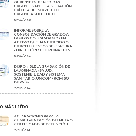
OURENSE EXIGE MEDIDAS
URGENTES ANTE LA SITUACIÓN
CRÍTICA DEL SERVICIO DE
URGENCIAS DEL CHUO
09/07/2026
INFORME SOBRE LA
CONSOLIDACIÓN DE GRADO A
LAS/LOS COLEGIADAS/OS EN
ACTIVO QUE HAN EJERCIDO O
EJERCEN PUESTOS DE JEFATURA
/ DIRECCIÓN / COORDINACIÓN
03/07/2026
DISPONIBLE LA GRABACIÓN DE
LA JORNADA «SALUD,
SOSTENIBILIDAD Y SISTEMA
SANITARIO: UN COMPROMISO
DE PAÍS»
22/06/2026
O MÁS LEÍDO
ACLARACIONES PARA LA
CUMPLIMENTACIÓN DEL NUEVO
CERTIFICADO DE DEFUNCIÓN
27/10/2020