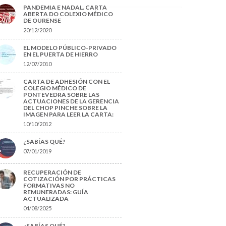
PANDEMIA E NADAL. CARTA
ABERTA DO COLEXIO MÉDICO
DE OURENSE
20/12/2020
EL MODELO PÚBLICO-PRIVADO
EN EL PUERTA DE HIERRO
12/07/2010
CARTA DE ADHESIÓN CON EL
COLEGIO MÉDICO DE
PONTEVEDRA SOBRE LAS
ACTUACIONES DE LA GERENCIA
DEL CHOP PINCHE SOBRE LA
IMAGEN PARA LEER LA CARTA:
10/10/2012
¿SABÍAS QUÉ?
07/01/2019
RECUPERACIÓN DE
COTIZACIÓN POR PRÁCTICAS
FORMATIVAS NO
REMUNERADAS: GUÍA
ACTUALIZADA
04/08/2025
¿SABÍAS QUÉ?