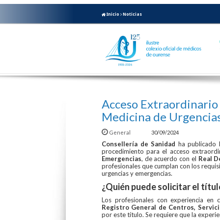
Inicio
Noticias
Acceso Extraordinario a
Medicina de Urgencia
General
30/09/2024
Consellería de Sanidad
ha publicado 
procedimiento para el acceso extraordin
Emergencias
, de acuerdo con el
Real D
profesionales que cumplan con los requisi
urgencias y emergencias.
¿Quién puede solicitar el títu
Los profesionales con experiencia en c
Registro General de Centros, Servici
por este título. Se requiere que la experie