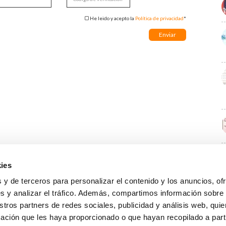
He leido y acepto la
Política de privacidad
*
ies
E
 y de terceros para personalizar el contenido y los anuncios, of
s y analizar el tráfico. Además, compartimos información sobre
stros partners de redes sociales, publicidad y análisis web, qu
ación que les haya proporcionado o que hayan recopilado a parti