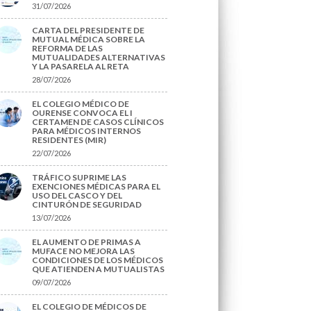
31/07/2026
CARTA DEL PRESIDENTE DE
MUTUAL MÉDICA SOBRE LA
REFORMA DE LAS
MUTUALIDADES ALTERNATIVAS
Y LA PASARELA AL RETA
28/07/2026
EL COLEGIO MÉDICO DE
OURENSE CONVOCA EL I
CERTAMEN DE CASOS CLÍNICOS
PARA MÉDICOS INTERNOS
RESIDENTES (MIR)
22/07/2026
TRÁFICO SUPRIME LAS
EXENCIONES MÉDICAS PARA EL
USO DEL CASCO Y DEL
CINTURÓN DE SEGURIDAD
13/07/2026
EL AUMENTO DE PRIMAS A
MUFACE NO MEJORA LAS
CONDICIONES DE LOS MÉDICOS
QUE ATIENDEN A MUTUALISTAS
09/07/2026
EL COLEGIO DE MÉDICOS DE