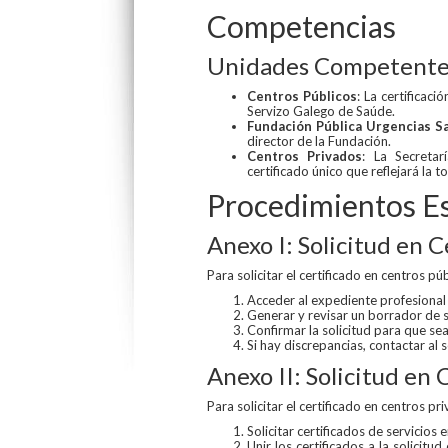
Competencias
Unidades Competentes 
Centros Públicos
: La certificac
Servizo Galego de Saúde.
Fundación Pública Urgencias Sa
director de la Fundación.
Centros Privados
: La Secretar
certificado único que reflejará la t
Procedimientos Es
Anexo I: Solicitud en 
Para solicitar el certificado en centros púb
Acceder al expediente profesional
Generar y revisar un borrador de s
Confirmar la solicitud para que s
Si hay discrepancias, contactar al
Anexo II: Solicitud en
Para solicitar el certificado en centros pr
Solicitar certificados de servicios
Unir los certificados a la solicitu