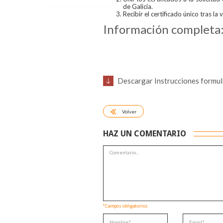
de Galicia.
Recibir el certificado único tras la 
Información complet
Descargar Instrucciones formul
Volver
HAZ UN COMENTARIO
*Campos obligatorios