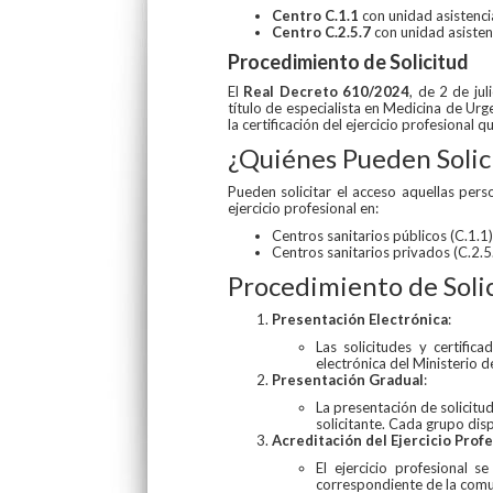
Centro C.1.1
con unidad asistenci
Centro C.2.5.7
con unidad asisten
Procedimiento de Solicitud
El
Real Decreto 610/2024
, de 2 de ju
título de especialista en Medicina de Urg
la certificación del ejercicio profesional qu
¿Quiénes Pueden Solic
Pueden solicitar el acceso aquellas per
ejercicio profesional en:
Centros sanitarios públicos (C.1.1)
Centros sanitarios privados (C.2.5.
Procedimiento de Soli
Presentación Electrónica
:
Las solicitudes y certifi
electrónica del Ministerio d
Presentación Gradual
:
La presentación de solicitu
solicitante. Cada grupo di
Acreditación del Ejercicio Prof
El ejercicio profesional 
correspondiente de la com