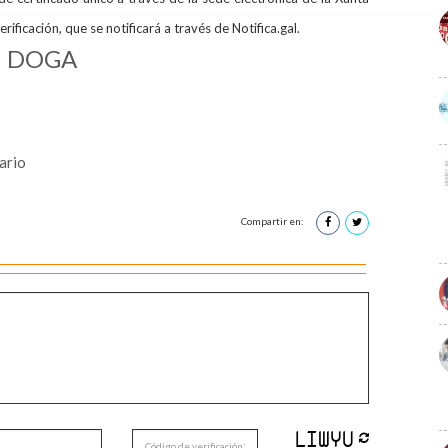
verificación, que se notificará a través de Notifica.gal.
a: DOGA
ario
Compartir en: