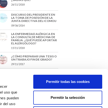
26/11/2018
DISCURSO DEL PRESIDENTE EN
LA TOMA DE POSESIÓN DE LA
JUNTA DIRECTIVA DEL ICOMOU
09/06/2014
LA ENFERMEDAD ALÉRGICA EN
LA CONSULTA DE MEDICINA DE
FAMILIA. ¿QUÉ PUEDE APORTAR
EL ALERGÓLOGO?
15/11/2018
¿CÓMO PREPARAR UNA TESIS O
UN TRABAJO FIN DE GRADO?
29/11/2017
TIQUETAS SUGERIDAS
Permitir todas las cookies
recer
protección de datos
 el uso que
Permitir la selección
ienes pueden
r del uso