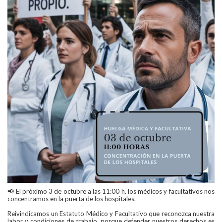
📢 El próximo 3 de octubre a las 11:00 h. los médicos y facultativos nos
concentramos en la puerta de los hospitales.
Reivindicamos un Estatuto Médico y Facultativo que reconozca nuestra
labor y condiciones de trabajo, porque defender nuestros derechos es