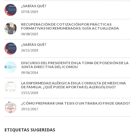
¿SABÍAS QUÉ?
07/01/2019
RECUPERACIÓN DE COTIZACIÓN POR PRÁCTICAS
FORMATIVAS NO REMUNERADAS: GUÍA ACTUALIZADA
04/08/2025
¿SABÍAS QUÉ?
26/11/2018
DISCURSO DEL PRESIDENTE EN LA TOMA DE POSESIÓN DE LA
JUNTA DIRECTIVA DEL ICOMOU
09/06/2014
LA ENFERMEDAD ALÉRGICA EN LA CONSULTA DE MEDICINA
DE FAMILIA. ¿QUÉ PUEDE APORTAR EL ALERGÓLOGO?
15/11/2018
¿CÓMO PREPARAR UNA TESIS O UN TRABAJO FIN DE GRADO?
29/11/2017
ETIQUETAS SUGERIDAS