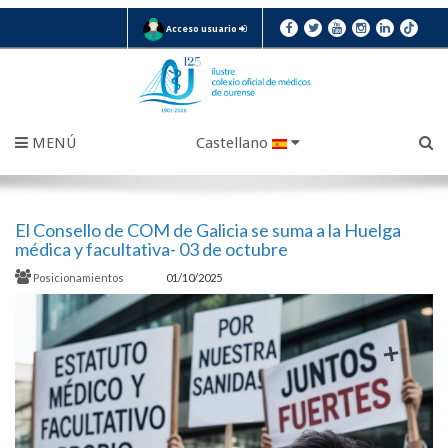
Acceso usuario
MENÚ
Castellano
El Consello de COM de Galicia se suma a la Huelga
médica y facultativa- 03 de octubre
Posicionamientos
01/10/2025