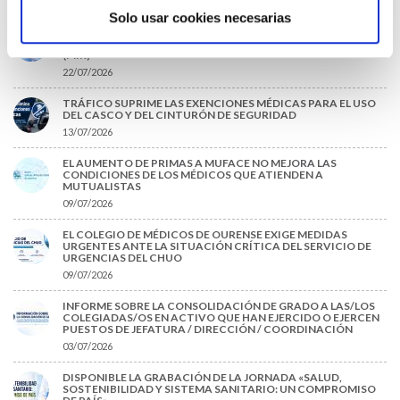
28/07/2026
Solo usar cookies necesarias
EL COLEGIO MÉDICO DE OURENSE CONVOCA EL I CERTAMEN
DE CASOS CLÍNICOS PARA MÉDICOS INTERNOS RESIDENTES
(MIR)
22/07/2026
TRÁFICO SUPRIME LAS EXENCIONES MÉDICAS PARA EL USO
DEL CASCO Y DEL CINTURÓN DE SEGURIDAD
13/07/2026
EL AUMENTO DE PRIMAS A MUFACE NO MEJORA LAS
CONDICIONES DE LOS MÉDICOS QUE ATIENDEN A
MUTUALISTAS
09/07/2026
EL COLEGIO DE MÉDICOS DE OURENSE EXIGE MEDIDAS
URGENTES ANTE LA SITUACIÓN CRÍTICA DEL SERVICIO DE
URGENCIAS DEL CHUO
09/07/2026
INFORME SOBRE LA CONSOLIDACIÓN DE GRADO A LAS/LOS
COLEGIADAS/OS EN ACTIVO QUE HAN EJERCIDO O EJERCEN
PUESTOS DE JEFATURA / DIRECCIÓN / COORDINACIÓN
03/07/2026
DISPONIBLE LA GRABACIÓN DE LA JORNADA «SALUD,
SOSTENIBILIDAD Y SISTEMA SANITARIO: UN COMPROMISO