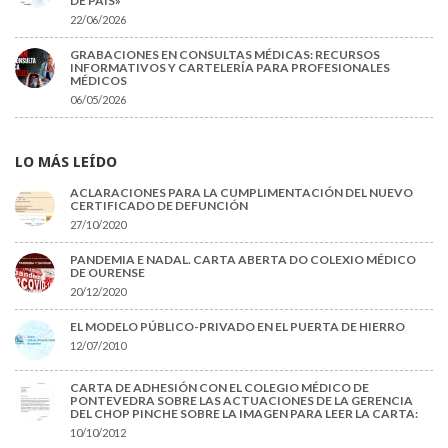
DE PAÍS»
22/06/2026
GRABACIONES EN CONSULTAS MÉDICAS: RECURSOS
INFORMATIVOS Y CARTELERÍA PARA PROFESIONALES
MÉDICOS
06/05/2026
LO MÁS LEÍDO
ACLARACIONES PARA LA CUMPLIMENTACIÓN DEL NUEVO
CERTIFICADO DE DEFUNCIÓN
27/10/2020
PANDEMIA E NADAL. CARTA ABERTA DO COLEXIO MÉDICO
DE OURENSE
20/12/2020
EL MODELO PÚBLICO-PRIVADO EN EL PUERTA DE HIERRO
12/07/2010
CARTA DE ADHESIÓN CON EL COLEGIO MÉDICO DE
PONTEVEDRA SOBRE LAS ACTUACIONES DE LA GERENCIA
DEL CHOP PINCHE SOBRE LA IMAGEN PARA LEER LA CARTA:
10/10/2012