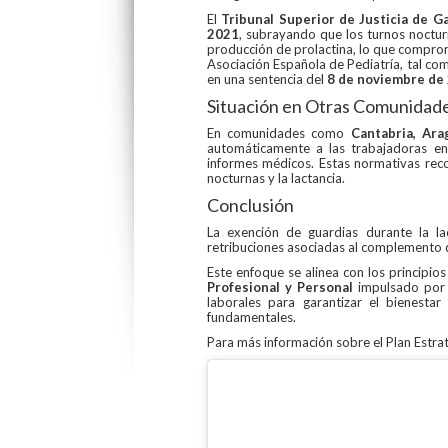
El
Tribunal Superior de Justicia de Ga
2021
, subrayando que los turnos nocturn
producción de prolactina, lo que comprome
Asociación Española de Pediatría, tal com
en una sentencia del
8 de noviembre de
Situación en Otras Comunida
En comunidades como
Cantabria, Ara
automáticamente a las trabajadoras en 
informes médicos. Estas normativas reco
nocturnas y la lactancia.
Conclusión
La exención de guardias durante la la
retribuciones asociadas al complemento 
Este enfoque se alinea con los principio
Profesional y Personal
impulsado por 
laborales para garantizar el bienesta
fundamentales.
Para más información sobre el Plan Estrat