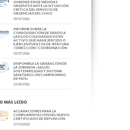
OURENSE EXIGE MEDIDAS
URGENTES ANTE LA SITUACIÓN
CRÍTICA DEL SERVICIO DE
URGENCIAS DEL CHUO
09/07/2026
INFORME SOBRE LA
CONSOLIDACIÓN DE GRADO A
LAS/LOS COLEGIADAS/OS EN
ACTIVO QUE HAN EJERCIDO O
EJERCEN PUESTOS DE JEFATURA
/ DIRECCIÓN / COORDINACIÓN
03/07/2026
DISPONIBLE LA GRABACIÓN DE
LA JORNADA «SALUD,
SOSTENIBILIDAD Y SISTEMA
SANITARIO: UN COMPROMISO
DE PAÍS»
22/06/2026
O MÁS LEÍDO
ACLARACIONES PARA LA
CUMPLIMENTACIÓN DEL NUEVO
CERTIFICADO DE DEFUNCIÓN
27/10/2020