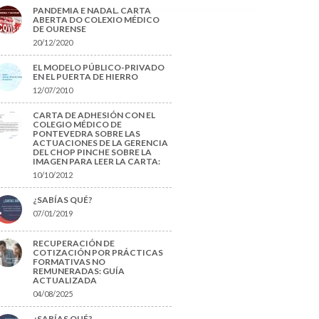
PANDEMIA E NADAL. CARTA
ABERTA DO COLEXIO MÉDICO
DE OURENSE
20/12/2020
EL MODELO PÚBLICO-PRIVADO
EN EL PUERTA DE HIERRO
12/07/2010
CARTA DE ADHESIÓN CON EL
COLEGIO MÉDICO DE
PONTEVEDRA SOBRE LAS
ACTUACIONES DE LA GERENCIA
DEL CHOP PINCHE SOBRE LA
IMAGEN PARA LEER LA CARTA:
10/10/2012
¿SABÍAS QUÉ?
07/01/2019
RECUPERACIÓN DE
COTIZACIÓN POR PRÁCTICAS
FORMATIVAS NO
REMUNERADAS: GUÍA
ACTUALIZADA
04/08/2025
¿SABÍAS QUÉ?