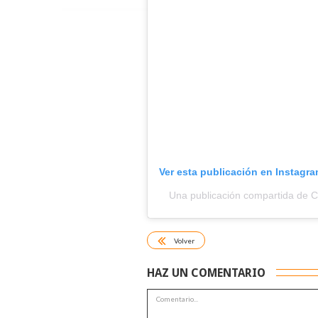
Ver esta publicación en Instagr
Una publicación compartida de 
Volver
HAZ UN COMENTARIO