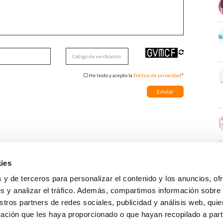
He leido y acepto la
Política de privacidad
*
ies
E
 y de terceros para personalizar el contenido y los anuncios, of
s y analizar el tráfico. Además, compartimos información sobre
stros partners de redes sociales, publicidad y análisis web, qu
ación que les haya proporcionado o que hayan recopilado a parti