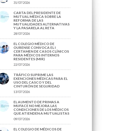
31/07/2026
CARTA DEL PRESIDENTE DE
MUTUAL MÉDICA SOBRE LA
REFORMA DE LAS
MUTUALIDADES ALTERNATIVAS
Y LA PASARELA AL RETA
28/07/2026
EL COLEGIO MÉDICO DE
OURENSE CONVOCA EL I
CERTAMEN DE CASOS CLÍNICOS
PARA MÉDICOS INTERNOS
RESIDENTES (MIR)
22/07/2026
TRÁFICO SUPRIME LAS
EXENCIONES MÉDICAS PARA EL
USO DEL CASCO Y DEL
CINTURÓN DE SEGURIDAD
13/07/2026
EL AUMENTO DE PRIMAS A
MUFACE NO MEJORA LAS
CONDICIONES DE LOS MÉDICOS
QUE ATIENDEN A MUTUALISTAS
09/07/2026
EL COLEGIO DE MÉDICOS DE