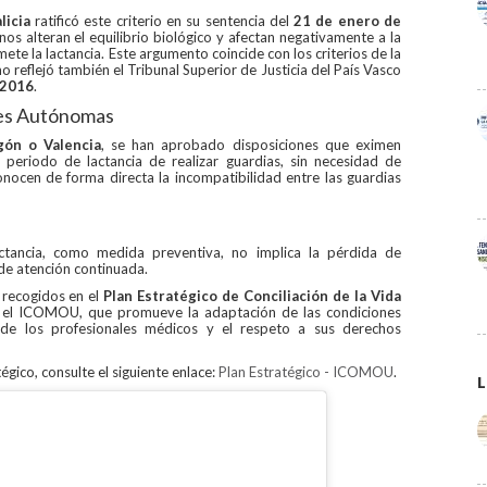
licia
ratificó este criterio en su sentencia del
21 de enero de
os alteran el equilibrio biológico y afectan negativamente a la
te la lactancia. Este argumento coincide con los criterios de la
o reflejó también el Tribunal Superior de Justicia del País Vasco
 2016
.
des Autónomas
gón o Valencia
, se han aprobado disposiciones que eximen
periodo de lactancia de realizar guardias, sin necesidad de
nocen de forma directa la incompatibilidad entre las guardias
ctancia, como medida preventiva, no implica la pérdida de
de atención continuada.
s recogidos en el
Plan Estratégico de Conciliación de la Vida
el ICOMOU, que promueve la adaptación de las condiciones
r de los profesionales médicos y el respeto a sus derechos
égico, consulte el siguiente enlace:
Plan Estratégico - ICOMOU
.
L