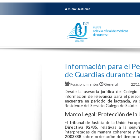
Inicio
Noticias
Información para el P
de Guardias durante la
Posicionamientos
General
22/11
Desde la asesoría jurídica del Colegi
información de relevancia para el perso
encuentra en periodo de lactancia, ya
Residente del Servicio Galego de Saúde.
Marco Legal: Protección de la 
El Tribunal de Justicia de la Unión Europ
Directiva 92/85
, relativas a la seg
interpretadas de manera coherente y f
2003/88
sobre ordenación del tiempo de 