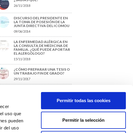
26/11/2018
DISCURSO DEL PRESIDENTE EN
LA TOMA DE POSESIÓN DE LA
JUNTA DIRECTIVA DEL ICOMOU
09/06/2014
LA ENFERMEDAD ALÉRGICA EN
LA CONSULTA DE MEDICINA DE
FAMILIA. ¿QUÉ PUEDE APORTAR
EL ALERGÓLOGO?
15/11/2018
¿CÓMO PREPARAR UNA TESIS O
UN TRABAJO FIN DE GRADO?
29/11/2017
TIQUETAS SUGERIDAS
Permitir todas las cookies
recer
protección de datos
 el uso que
Permitir la selección
ienes pueden
r del uso