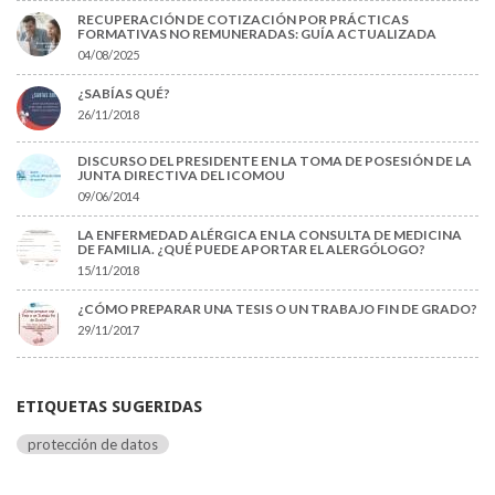
RECUPERACIÓN DE COTIZACIÓN POR PRÁCTICAS
FORMATIVAS NO REMUNERADAS: GUÍA ACTUALIZADA
04/08/2025
¿SABÍAS QUÉ?
26/11/2018
DISCURSO DEL PRESIDENTE EN LA TOMA DE POSESIÓN DE LA
JUNTA DIRECTIVA DEL ICOMOU
09/06/2014
LA ENFERMEDAD ALÉRGICA EN LA CONSULTA DE MEDICINA
DE FAMILIA. ¿QUÉ PUEDE APORTAR EL ALERGÓLOGO?
15/11/2018
¿CÓMO PREPARAR UNA TESIS O UN TRABAJO FIN DE GRADO?
29/11/2017
ETIQUETAS SUGERIDAS
protección de datos