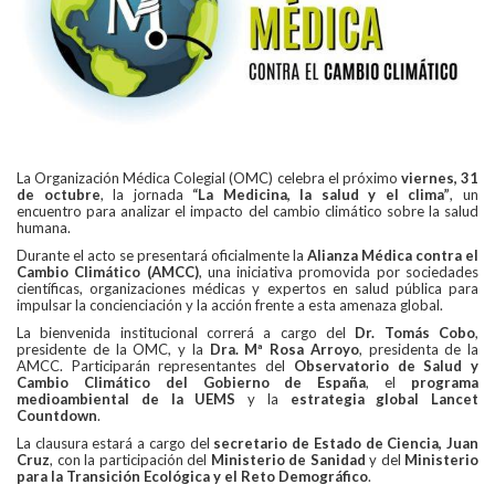
La Organización Médica Colegial (OMC) celebra el próximo
viernes, 31
de octubre
, la jornada
“La Medicina, la salud y el clima”
, un
encuentro para analizar el impacto del cambio climático sobre la salud
humana.
Durante el acto se presentará oficialmente la
Alianza Médica contra el
Cambio Climático (AMCC)
, una iniciativa promovida por sociedades
científicas, organizaciones médicas y expertos en salud pública para
impulsar la concienciación y la acción frente a esta amenaza global.
La bienvenida institucional correrá a cargo del
Dr. Tomás Cobo
,
presidente de la OMC, y la
Dra. Mª Rosa Arroyo
, presidenta de la
AMCC. Participarán representantes del
Observatorio de Salud y
Cambio Climático del Gobierno de España
, el
programa
medioambiental de la UEMS
y la
estrategia global Lancet
Countdown
.
La clausura estará a cargo del
secretario de Estado de Ciencia, Juan
Cruz
, con la participación del
Ministerio de Sanidad
y del
Ministerio
para la Transición Ecológica y el Reto Demográfico
.