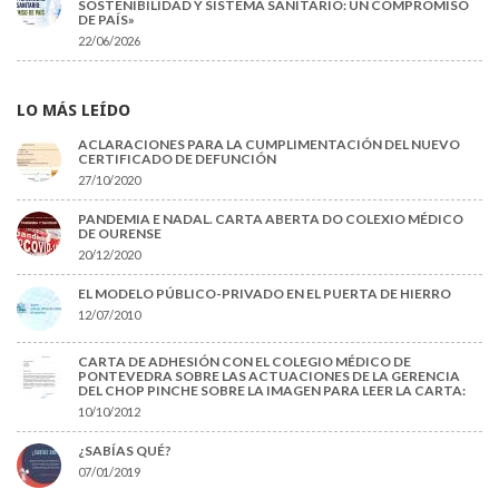
SOSTENIBILIDAD Y SISTEMA SANITARIO: UN COMPROMISO
DE PAÍS»
22/06/2026
LO MÁS LEÍDO
ACLARACIONES PARA LA CUMPLIMENTACIÓN DEL NUEVO
CERTIFICADO DE DEFUNCIÓN
27/10/2020
PANDEMIA E NADAL. CARTA ABERTA DO COLEXIO MÉDICO
DE OURENSE
20/12/2020
EL MODELO PÚBLICO-PRIVADO EN EL PUERTA DE HIERRO
12/07/2010
CARTA DE ADHESIÓN CON EL COLEGIO MÉDICO DE
PONTEVEDRA SOBRE LAS ACTUACIONES DE LA GERENCIA
DEL CHOP PINCHE SOBRE LA IMAGEN PARA LEER LA CARTA:
10/10/2012
¿SABÍAS QUÉ?
07/01/2019