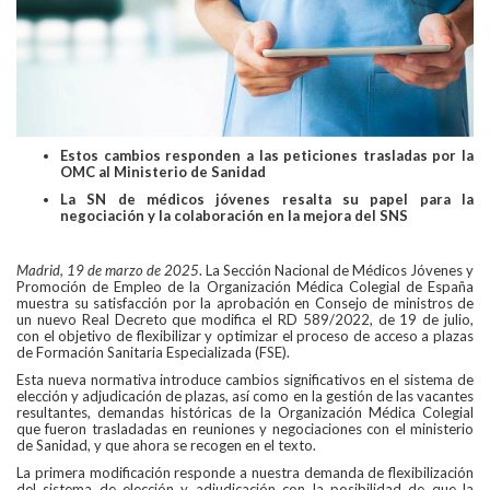
Estos cambios responden a las peticiones trasladas por la
OMC al Ministerio de Sanidad
La SN de médicos jóvenes resalta su papel para la
negociación y la colaboración en la mejora del SNS
Madrid, 19 de marzo de 2025
. La Sección Nacional de Médicos Jóvenes y
Promoción de Empleo de la Organización Médica Colegial de España
muestra su satisfacción por la aprobación en Consejo de ministros de
un nuevo Real Decreto que modifica el RD 589/2022, de 19 de julio,
con el objetivo de flexibilizar y optimizar el proceso de acceso a plazas
de Formación Sanitaria Especializada (FSE).
Esta nueva normativa introduce cambios significativos en el sistema de
elección y adjudicación de plazas, así como en la gestión de las vacantes
resultantes, demandas históricas de la Organización Médica Colegial
que fueron trasladadas en reuniones y negociaciones con el ministerio
de Sanidad, y que ahora se recogen en el texto.
La primera modificación responde a nuestra demanda de flexibilización
del sistema de elección y adjudicación con la posibilidad de que la