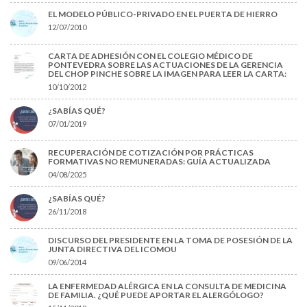
EL MODELO PÚBLICO-PRIVADO EN EL PUERTA DE HIERRO
12/07/2010
CARTA DE ADHESIÓN CON EL COLEGIO MÉDICO DE
PONTEVEDRA SOBRE LAS ACTUACIONES DE LA GERENCIA
DEL CHOP PINCHE SOBRE LA IMAGEN PARA LEER LA CARTA:
10/10/2012
¿SABÍAS QUÉ?
07/01/2019
RECUPERACIÓN DE COTIZACIÓN POR PRÁCTICAS
FORMATIVAS NO REMUNERADAS: GUÍA ACTUALIZADA
04/08/2025
¿SABÍAS QUÉ?
26/11/2018
DISCURSO DEL PRESIDENTE EN LA TOMA DE POSESIÓN DE LA
JUNTA DIRECTIVA DEL ICOMOU
09/06/2014
LA ENFERMEDAD ALÉRGICA EN LA CONSULTA DE MEDICINA
DE FAMILIA. ¿QUÉ PUEDE APORTAR EL ALERGÓLOGO?