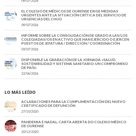
09/07/2026
EL COLEGIO DE MÉDICOS DE OURENSE EXIGE MEDIDAS
URGENTES ANTE LA SITUACIÓN CRÍTICA DEL SERVICIO DE
URGENCIAS DEL CHUO
09/07/2026
INFORME SOBRE LA CONSOLIDACIÓN DE GRADO A LAS/LOS
COLEGIADAS/OS EN ACTIVO QUE HAN EJERCIDO O EJERCEN
PUESTOS DE JEFATURA / DIRECCIÓN / COORDINACIÓN
03/07/2026
DISPONIBLE LA GRABACIÓN DE LA JORNADA «SALUD,
SOSTENIBILIDAD Y SISTEMA SANITARIO: UN COMPROMISO
DE PAÍS»
22/06/2026
LO MÁS LEÍDO
ACLARACIONES PARA LA CUMPLIMENTACIÓN DEL NUEVO
CERTIFICADO DE DEFUNCIÓN
27/10/2020
PANDEMIA E NADAL. CARTA ABERTA DO COLEXIO MÉDICO
DE OURENSE
20/12/2020