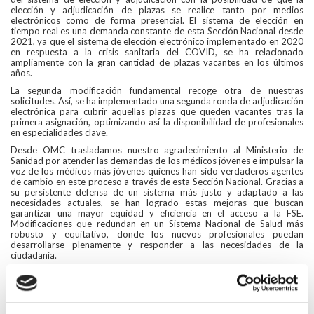
elección y adjudicación de plazas se realice tanto por medios
electrónicos como de forma presencial. El sistema de elección en
tiempo real es una demanda constante de esta Sección Nacional desde
2021, ya que el sistema de elección electrónico implementado en 2020
en respuesta a la crisis sanitaria del COVID, se ha relacionado
ampliamente con la gran cantidad de plazas vacantes en los últimos
años.
La segunda modificación fundamental recoge otra de nuestras
solicitudes. Así, se ha implementado una segunda ronda de adjudicación
electrónica para cubrir aquellas plazas que queden vacantes tras la
primera asignación, optimizando así la disponibilidad de profesionales
en especialidades clave.
Desde OMC trasladamos nuestro agradecimiento al Ministerio de
Sanidad por atender las demandas de los médicos jóvenes e impulsar la
voz de los médicos más jóvenes quienes han sido verdaderos agentes
de cambio en este proceso a través de esta Sección Nacional. Gracias a
su persistente defensa de un sistema más justo y adaptado a las
necesidades actuales, se han logrado estas mejoras que buscan
garantizar una mayor equidad y eficiencia en el acceso a la FSE.
Modificaciones que redundan en un Sistema Nacional de Salud más
robusto y equitativo, donde los nuevos profesionales puedan
desarrollarse plenamente y responder a las necesidades de la
ciudadanía.
Volver
Compartir en: