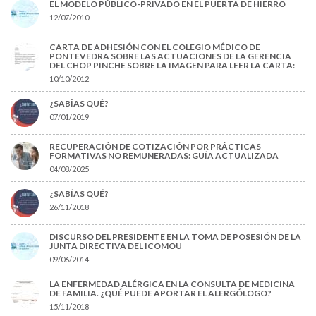
EL MODELO PÚBLICO-PRIVADO EN EL PUERTA DE HIERRO
12/07/2010
CARTA DE ADHESIÓN CON EL COLEGIO MÉDICO DE
PONTEVEDRA SOBRE LAS ACTUACIONES DE LA GERENCIA
DEL CHOP PINCHE SOBRE LA IMAGEN PARA LEER LA CARTA:
10/10/2012
¿SABÍAS QUÉ?
07/01/2019
RECUPERACIÓN DE COTIZACIÓN POR PRÁCTICAS
FORMATIVAS NO REMUNERADAS: GUÍA ACTUALIZADA
04/08/2025
¿SABÍAS QUÉ?
26/11/2018
DISCURSO DEL PRESIDENTE EN LA TOMA DE POSESIÓN DE LA
JUNTA DIRECTIVA DEL ICOMOU
09/06/2014
LA ENFERMEDAD ALÉRGICA EN LA CONSULTA DE MEDICINA
DE FAMILIA. ¿QUÉ PUEDE APORTAR EL ALERGÓLOGO?
15/11/2018