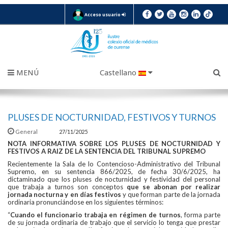
Acceso usuario
MENÚ
Castellano
PLUSES DE NOCTURNIDAD, FESTIVOS Y TURNOS
General
27/11/2025
NOTA INFORMATIVA SOBRE LOS PLUSES DE NOCTURNIDAD Y
FESTIVOS A RAIZ DE LA SENTENCIA DEL TRIBUNAL SUPREMO
Recientemente la Sala de lo Contencioso-Administrativo del Tribunal
Supremo, en su sentencia 866/2025, de fecha 30/6/2025, ha
dictaminado que los pluses de nocturnidad y festividad del personal
que trabaja a turnos son conceptos
que se abonan por realizar
jornada nocturna y en días festivos
y que forman parte de la jornada
ordinaria pronunciándose en los siguientes términos:
“
Cuando el funcionario trabaja en régimen de turnos
, forma parte
de su jornada ordinaria de trabajo que el servicio lo tenga que prestar