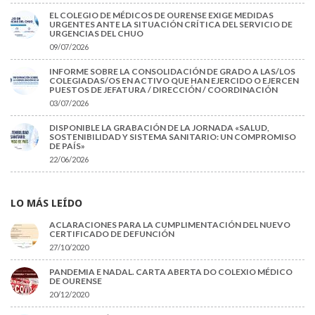
EL COLEGIO DE MÉDICOS DE OURENSE EXIGE MEDIDAS
URGENTES ANTE LA SITUACIÓN CRÍTICA DEL SERVICIO DE
URGENCIAS DEL CHUO
09/07/2026
INFORME SOBRE LA CONSOLIDACIÓN DE GRADO A LAS/LOS
COLEGIADAS/OS EN ACTIVO QUE HAN EJERCIDO O EJERCEN
PUESTOS DE JEFATURA / DIRECCIÓN / COORDINACIÓN
03/07/2026
DISPONIBLE LA GRABACIÓN DE LA JORNADA «SALUD,
SOSTENIBILIDAD Y SISTEMA SANITARIO: UN COMPROMISO
DE PAÍS»
22/06/2026
LO MÁS LEÍDO
ACLARACIONES PARA LA CUMPLIMENTACIÓN DEL NUEVO
CERTIFICADO DE DEFUNCIÓN
27/10/2020
PANDEMIA E NADAL. CARTA ABERTA DO COLEXIO MÉDICO
DE OURENSE
20/12/2020