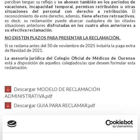
perciben tengan su reflejo y
se abonen también en los períodos de
vacaciones, incapacidad temporal, permisos retribuidos u otras
situaciones del personal con derecho a retribución
. El
reconocimiento de este derecho, además,
tiene efectos retroactivos
,
es decir, su reclamación puede abarcar cualquiera de las citadas
situaciones anteriores
disfrutadas en los cuatro años anteriores a
su efectiva reclamación
.
NO EXISTEN PLAZOS PARA PRESENTAR LA RECLAMACIÓN.
Si se reclama antes del 30 de noviembre de 2025 incluiría la paga extra
de Navidad de 2021.
La asesoría jurídica del Colegio Oficial de Médicos de Ourense
está a disposición de aquellos colegiados/as que deseen formular esta
reclamación.
Descargar MODELO DE RECLAMACIÓN
ADMINISTRATIVA.pdf
Descargar GUIA PARA RECLAMAR.pdf
Volver
Compartir en: