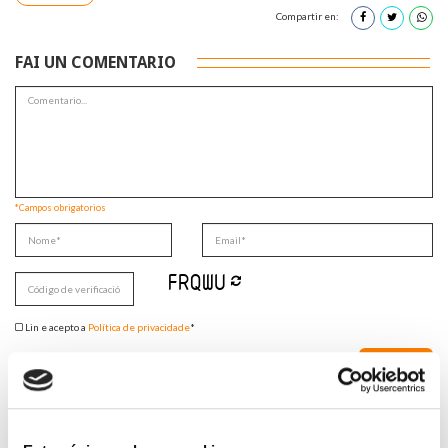
Compartir en:
FAI UN COMENTARIO
*Campos obrigatorios
Lin e acepto a
Política de privacidade
*
DESTACADAS