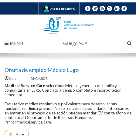
Acceso usuario
MENÚ
Galego
Oferta de empleo Médico Lugo
Xeral
05/01/2017
Medical Service Care
selecciona Médico general o de familia y
comunitaria en Lugo. Contrato a tiempo completo e incorporación
inmediata.
Facultativo médico resolutivo y polivalente para desarrollar sus
funciones en clínica privada (No se requiere especialidad). Interesados
en entrar en el proceso de selección pueden mandar CV con teléfono de
contacto al Departamento de Recursos Humanos:
r
rhh@
medicalservice.care
Voltar