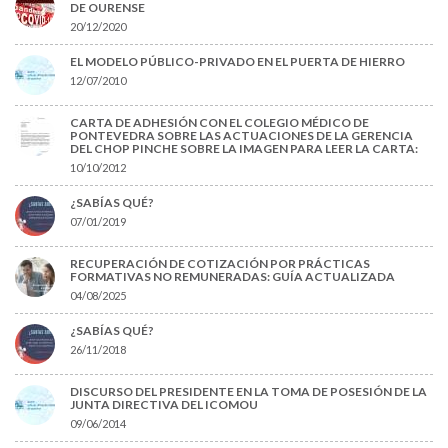
DE OURENSE
20/12/2020
EL MODELO PÚBLICO-PRIVADO EN EL PUERTA DE HIERRO
12/07/2010
CARTA DE ADHESIÓN CON EL COLEGIO MÉDICO DE
PONTEVEDRA SOBRE LAS ACTUACIONES DE LA GERENCIA
DEL CHOP PINCHE SOBRE LA IMAGEN PARA LEER LA CARTA:
10/10/2012
¿SABÍAS QUÉ?
07/01/2019
RECUPERACIÓN DE COTIZACIÓN POR PRÁCTICAS
FORMATIVAS NO REMUNERADAS: GUÍA ACTUALIZADA
04/08/2025
¿SABÍAS QUÉ?
26/11/2018
DISCURSO DEL PRESIDENTE EN LA TOMA DE POSESIÓN DE LA
JUNTA DIRECTIVA DEL ICOMOU
09/06/2014