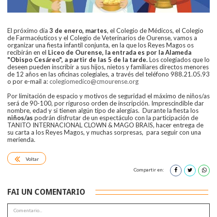
El próximo día
3 de enero, martes
, el Colegio de Médicos, el Colegio
de Farmacéuticos y el Colegio de Veterinarios de Ourense, vamos a
organizar una fiesta infantil conjunta, en la que los Reyes Magos os
recibirán en el
Liceo de Ourense, la entrada es por la Alameda
"Obispo Cesáreo", a partir de las 5 de la tarde.
Los colegiados que lo
deseen pueden inscribir a sus hijos, nietos y familiares directos menores
de 12 años en las oficinas colegiales, a través del teléfono 988.21.05.93
o por e-mail a:
colegiomedico@cmourense.org
Por limitación de espacio y motivos de seguridad el máximo de niños/as
será de 90-100, por riguroso orden de inscripción. Imprescindible dar
nombre, edad y si tienen algún tipo de alergias. Durante la fiesta los
niños/as
podrán disfrutar de un espectáculo con la participación de
TANITO INTERNACIONAL CLOWN & MAGO BRAIS, hacer entrega de
su carta a los Reyes Magos, y muchas sorpresas, para seguir con una
merienda.
Voltar
Compartir en:
FAI UN COMENTARIO