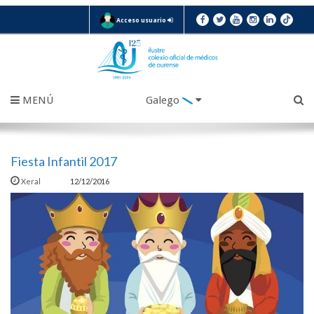
Acceso usuario
MENÚ
Galego
Fiesta Infantil 2017
Xeral
12/12/2016