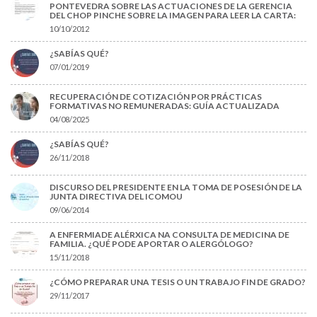
PONTEVEDRA SOBRE LAS ACTUACIONES DE LA GERENCIA
DEL CHOP PINCHE SOBRE LA IMAGEN PARA LEER LA CARTA:
10/10/2012
¿SABÍAS QUÉ?
07/01/2019
RECUPERACIÓN DE COTIZACIÓN POR PRÁCTICAS
FORMATIVAS NO REMUNERADAS: GUÍA ACTUALIZADA
04/08/2025
¿SABÍAS QUÉ?
26/11/2018
DISCURSO DEL PRESIDENTE EN LA TOMA DE POSESIÓN DE LA
JUNTA DIRECTIVA DEL ICOMOU
09/06/2014
A ENFERMIADE ALÉRXICA NA CONSULTA DE MEDICINA DE
FAMILIA. ¿QUÉ PODE APORTAR O ALERGÓLOGO?
15/11/2018
¿CÓMO PREPARAR UNA TESIS O UN TRABAJO FIN DE GRADO?
29/11/2017