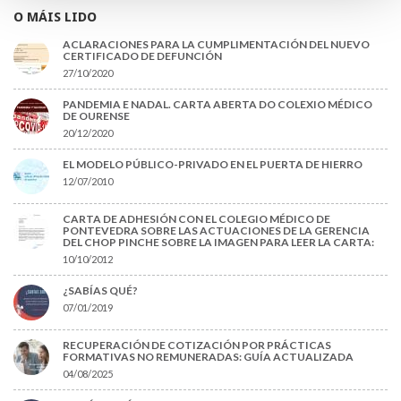
O MÁIS LIDO
ACLARACIONES PARA LA CUMPLIMENTACIÓN DEL NUEVO
CERTIFICADO DE DEFUNCIÓN
27/10/2020
PANDEMIA E NADAL. CARTA ABERTA DO COLEXIO MÉDICO
DE OURENSE
20/12/2020
EL MODELO PÚBLICO-PRIVADO EN EL PUERTA DE HIERRO
12/07/2010
CARTA DE ADHESIÓN CON EL COLEGIO MÉDICO DE
PONTEVEDRA SOBRE LAS ACTUACIONES DE LA GERENCIA
DEL CHOP PINCHE SOBRE LA IMAGEN PARA LEER LA CARTA:
10/10/2012
¿SABÍAS QUÉ?
07/01/2019
RECUPERACIÓN DE COTIZACIÓN POR PRÁCTICAS
FORMATIVAS NO REMUNERADAS: GUÍA ACTUALIZADA
04/08/2025