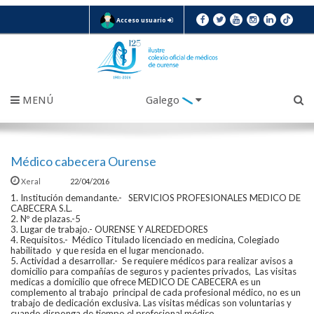
Acceso usuario
MENÚ
Galego
Médico cabecera Ourense
Xeral
22/04/2016
1. Institución demandante.- SERVICIOS PROFESIONALES MEDICO DE
CABECERA S.L.
2. Nº de plazas.-5
3. Lugar de trabajo.- OURENSE Y ALREDEDORES
4. Requisitos.- Médico Titulado licenciado en medicina, Colegiado
habilitado y que resida en el lugar mencionado.
5. Actividad a desarrollar.- Se requiere médicos para realizar avisos a
domicilio para compañías de seguros y pacientes privados, Las visitas
medicas a domicilio que ofrece MEDICO DE CABECERA es un
complemento al trabajo principal de cada profesional médico, no es un
trabajo de dedicación exclusiva. Las visitas médicas son voluntarias y
cuando disponga de tiempo el profesional médico.