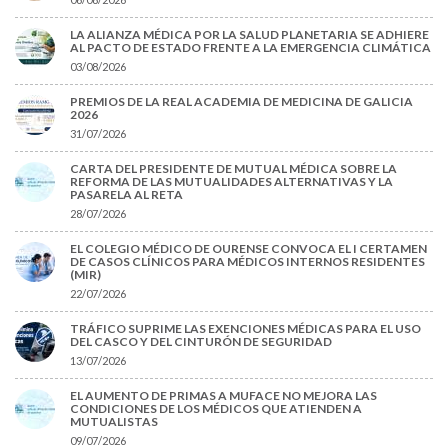
LA ALIANZA MÉDICA POR LA SALUD PLANETARIA SE ADHIERE
AL PACTO DE ESTADO FRENTE A LA EMERGENCIA CLIMÁTICA
03/08/2026
PREMIOS DE LA REAL ACADEMIA DE MEDICINA DE GALICIA
2026
31/07/2026
CARTA DEL PRESIDENTE DE MUTUAL MÉDICA SOBRE LA
REFORMA DE LAS MUTUALIDADES ALTERNATIVAS Y LA
PASARELA AL RETA
28/07/2026
EL COLEGIO MÉDICO DE OURENSE CONVOCA EL I CERTAMEN
DE CASOS CLÍNICOS PARA MÉDICOS INTERNOS RESIDENTES
(MIR)
22/07/2026
TRÁFICO SUPRIME LAS EXENCIONES MÉDICAS PARA EL USO
DEL CASCO Y DEL CINTURÓN DE SEGURIDAD
13/07/2026
EL AUMENTO DE PRIMAS A MUFACE NO MEJORA LAS
CONDICIONES DE LOS MÉDICOS QUE ATIENDEN A
MUTUALISTAS
09/07/2026