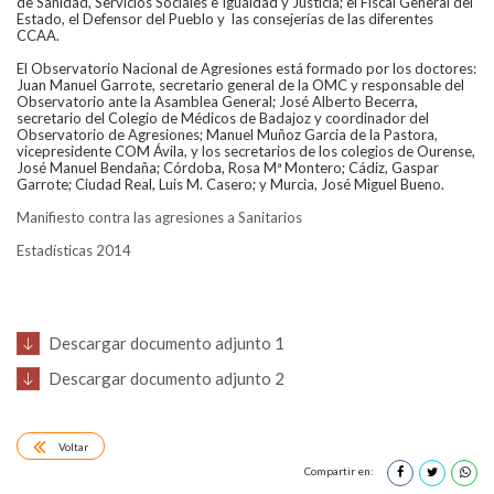
de Sanidad, Servicios Sociales e Igualdad y Justicia; el Fiscal General del
Estado, el Defensor del Pueblo y las consejerías de las diferentes
CCAA.
El Observatorio Nacional de Agresiones está formado por los doctores:
Juan Manuel Garrote, secretario general de la OMC y responsable del
Observatorio ante la Asamblea General; José Alberto Becerra,
secretario del Colegio de Médicos de Badajoz y coordinador del
Observatorio de Agresiones; Manuel Muñoz Garcia de la Pastora,
vicepresidente COM Ávila, y los secretarios de los colegios de Ourense,
José Manuel Bendaña; Córdoba, Rosa Mª Montero; Cádiz, Gaspar
Garrote; Ciudad Real, Luis M. Casero; y Murcia, José Miguel Bueno.
Manifiesto contra las agresiones a Sanitarios
Estadísticas 2014
Descargar documento adjunto 1
Descargar documento adjunto 2
Voltar
Compartir en: