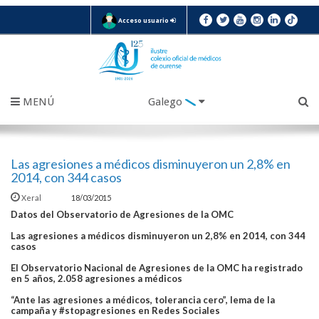
Acceso usuario
MENÚ
Galego
Las agresiones a médicos disminuyeron un 2,8% en
2014, con 344 casos
Xeral
18/03/2015
Datos del Observatorio de Agresiones de la OMC
Las agresiones a médicos disminuyeron un 2,8% en 2014, con 344
casos
El Observatorio Nacional de Agresiones de la OMC ha registrado
en 5 años, 2.058 agresiones a médicos
“Ante las agresiones a médicos, tolerancia cero”, lema de la
campaña y #stopagresiones en Redes Sociales