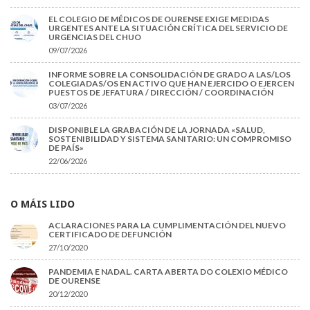
EL COLEGIO DE MÉDICOS DE OURENSE EXIGE MEDIDAS
URGENTES ANTE LA SITUACIÓN CRÍTICA DEL SERVICIO DE
URGENCIAS DEL CHUO
09/07/2026
INFORME SOBRE LA CONSOLIDACIÓN DE GRADO A LAS/LOS
COLEGIADAS/OS EN ACTIVO QUE HAN EJERCIDO O EJERCEN
PUESTOS DE JEFATURA / DIRECCIÓN / COORDINACIÓN
03/07/2026
DISPONIBLE LA GRABACIÓN DE LA JORNADA «SALUD,
SOSTENIBILIDAD Y SISTEMA SANITARIO: UN COMPROMISO
DE PAÍS»
22/06/2026
O MÁIS LIDO
ACLARACIONES PARA LA CUMPLIMENTACIÓN DEL NUEVO
CERTIFICADO DE DEFUNCIÓN
27/10/2020
PANDEMIA E NADAL. CARTA ABERTA DO COLEXIO MÉDICO
DE OURENSE
20/12/2020