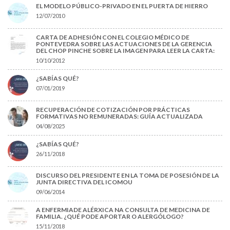
EL MODELO PÚBLICO-PRIVADO EN EL PUERTA DE HIERRO
12/07/2010
CARTA DE ADHESIÓN CON EL COLEGIO MÉDICO DE
PONTEVEDRA SOBRE LAS ACTUACIONES DE LA GERENCIA
DEL CHOP PINCHE SOBRE LA IMAGEN PARA LEER LA CARTA:
10/10/2012
¿SABÍAS QUÉ?
07/01/2019
RECUPERACIÓN DE COTIZACIÓN POR PRÁCTICAS
FORMATIVAS NO REMUNERADAS: GUÍA ACTUALIZADA
04/08/2025
¿SABÍAS QUÉ?
26/11/2018
DISCURSO DEL PRESIDENTE EN LA TOMA DE POSESIÓN DE LA
JUNTA DIRECTIVA DEL ICOMOU
09/06/2014
A ENFERMIADE ALÉRXICA NA CONSULTA DE MEDICINA DE
FAMILIA. ¿QUÉ PODE APORTAR O ALERGÓLOGO?
15/11/2018