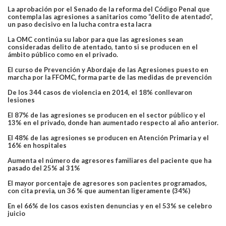
La aprobación por el Senado de la reforma del Código Penal que
contempla las agresiones a sanitarios como “delito de atentado”,
un paso decisivo en la lucha contra esta lacra
La OMC continúa su labor para que las agresiones sean
consideradas delito de atentado, tanto si se producen en el
ámbito público como en el privado.
El curso de Prevención y Abordaje de las Agresiones puesto en
marcha por la FFOMC, forma parte de las medidas de prevención
De los 344 casos de violencia en 2014, el 18% conllevaron
lesiones
El 87% de las agresiones se producen en el sector público y el
13% en el privado, donde han aumentado respecto al año anterior.
El 48% de las agresiones se producen en Atención Primaria y el
16% en hospitales
Aumenta el número de agresores familiares del paciente que ha
pasado del 25% al 31%
El mayor porcentaje de agresores son pacientes programados,
con cita previa, un 36 % que aumentan ligeramente (34%)
En el 66% de los casos existen denuncias y en el 53% se celebro
juicio