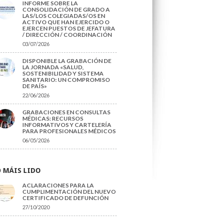
INFORME SOBRE LA
CONSOLIDACIÓN DE GRADO A
LAS/LOS COLEGIADAS/OS EN
ACTIVO QUE HAN EJERCIDO O
EJERCEN PUESTOS DE JEFATURA
/ DIRECCIÓN / COORDINACIÓN
03/07/2026
DISPONIBLE LA GRABACIÓN DE
LA JORNADA «SALUD,
SOSTENIBILIDAD Y SISTEMA
SANITARIO: UN COMPROMISO
DE PAÍS»
22/06/2026
GRABACIONES EN CONSULTAS
MÉDICAS: RECURSOS
INFORMATIVOS Y CARTELERÍA
PARA PROFESIONALES MÉDICOS
06/05/2026
 MÁIS LIDO
ACLARACIONES PARA LA
CUMPLIMENTACIÓN DEL NUEVO
CERTIFICADO DE DEFUNCIÓN
27/10/2020