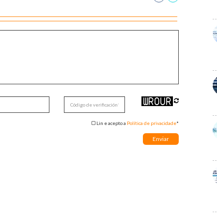
Lin e acepto a
Política de privacidade
*