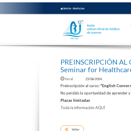
Inicio
Noticias
PREINSCRIPCIÓN AL C
Seminar for Healthcar
Xeral
25/06/2014
Preinscripción al curso:
"English Conver
No perdáis la oportunidad de aprender y 
Plazas limitadas
Toda la información AQUÍ
Voltar