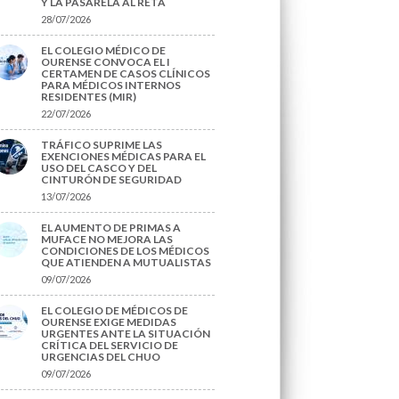
Y LA PASARELA AL RETA
28/07/2026
EL COLEGIO MÉDICO DE
OURENSE CONVOCA EL I
CERTAMEN DE CASOS CLÍNICOS
PARA MÉDICOS INTERNOS
RESIDENTES (MIR)
22/07/2026
TRÁFICO SUPRIME LAS
EXENCIONES MÉDICAS PARA EL
USO DEL CASCO Y DEL
CINTURÓN DE SEGURIDAD
13/07/2026
EL AUMENTO DE PRIMAS A
MUFACE NO MEJORA LAS
CONDICIONES DE LOS MÉDICOS
QUE ATIENDEN A MUTUALISTAS
09/07/2026
EL COLEGIO DE MÉDICOS DE
OURENSE EXIGE MEDIDAS
URGENTES ANTE LA SITUACIÓN
CRÍTICA DEL SERVICIO DE
URGENCIAS DEL CHUO
09/07/2026