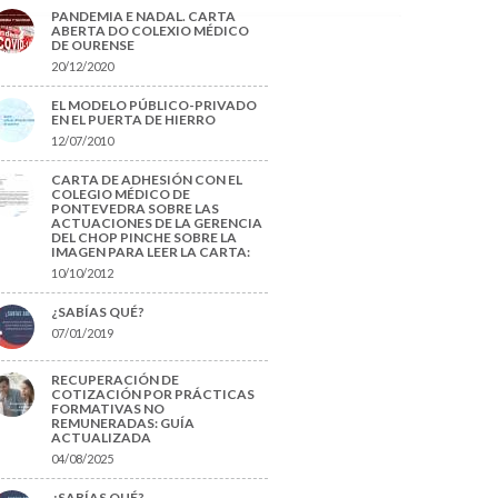
PANDEMIA E NADAL. CARTA
ABERTA DO COLEXIO MÉDICO
DE OURENSE
20/12/2020
EL MODELO PÚBLICO-PRIVADO
EN EL PUERTA DE HIERRO
12/07/2010
CARTA DE ADHESIÓN CON EL
COLEGIO MÉDICO DE
PONTEVEDRA SOBRE LAS
ACTUACIONES DE LA GERENCIA
DEL CHOP PINCHE SOBRE LA
IMAGEN PARA LEER LA CARTA:
10/10/2012
¿SABÍAS QUÉ?
07/01/2019
RECUPERACIÓN DE
COTIZACIÓN POR PRÁCTICAS
FORMATIVAS NO
REMUNERADAS: GUÍA
ACTUALIZADA
04/08/2025
¿SABÍAS QUÉ?