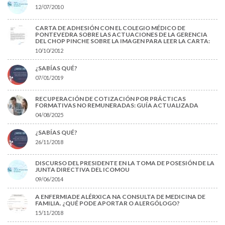
12/07/2010
CARTA DE ADHESIÓN CON EL COLEGIO MÉDICO DE
PONTEVEDRA SOBRE LAS ACTUACIONES DE LA GERENCIA
DEL CHOP PINCHE SOBRE LA IMAGEN PARA LEER LA CARTA:
10/10/2012
¿SABÍAS QUÉ?
07/01/2019
RECUPERACIÓN DE COTIZACIÓN POR PRÁCTICAS
FORMATIVAS NO REMUNERADAS: GUÍA ACTUALIZADA
04/08/2025
¿SABÍAS QUÉ?
26/11/2018
DISCURSO DEL PRESIDENTE EN LA TOMA DE POSESIÓN DE LA
JUNTA DIRECTIVA DEL ICOMOU
09/06/2014
A ENFERMIADE ALÉRXICA NA CONSULTA DE MEDICINA DE
FAMILIA. ¿QUÉ PODE APORTAR O ALERGÓLOGO?
15/11/2018