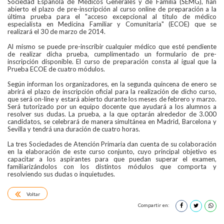
Sociedad Española de Médicos Generales y de Familia (SEMG), han
abierto el plazo de pre-inscripción al curso online de preparación a la
última prueba para el "acceso excepcional al título de médico
especialista en Medicina Familiar y Comunitaria" (ECOE) que se
realizará el 30 de marzo de 2014.
Al mismo se puede pre-inscribir cualquier médico que esté pendiente
de realizar dicha prueba, cumplimentado un formulario de pre-
inscripción disponible. El curso de preparación consta al igual que la
Prueba ECOE de cuatro módulos.
Según informan los organizadores, en la segunda quincena de enero se
abrirá el plazo de inscripción oficial para la realización de dicho curso,
que será on-line y estará abierto durante los meses de febrero y marzo.
Será tutorizado por un equipo docente que ayudará a los alumnos a
resolver sus dudas. La prueba, a la que optarán alrededor de 3.000
candidatos, se celebrará de manera simultánea en Madrid, Barcelona y
Sevilla y tendrá una duración de cuatro horas.
La tres Sociedades de Atención Primaria dan cuenta de su colaboración
en la elaboración de este curso conjunto, cuyo principal objetivo es
capacitar a los aspirantes para que puedan superar el examen,
familiarizándolos con los distintos módulos que comporta y
resolviendo sus dudas o inquietudes.
Voltar
Compartir en: