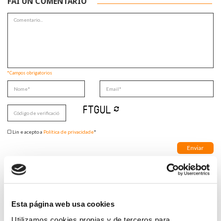
FAI UN COMENTARIO
*Campos obrigatorios
Lin e acepto a
Política de privacidade
*
DESTACADAS
SANIDAD CREA UN DIPLOMA OFICIAL PARA RECONOCER LA
LABOR DE LOS TUTORES DE RESIDENTES
Esta página web usa cookies
06/08/2026
Utilizamos cookies propias y de terceros para