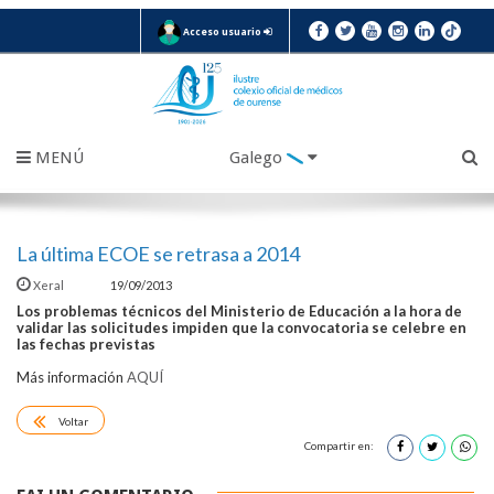
Acceso usuario
MENÚ
Galego
La última ECOE se retrasa a 2014
Xeral
19/09/2013
Los problemas técnicos del Ministerio de Educación a la hora de
validar las solicitudes impiden que la convocatoria se celebre en
las fechas previstas
Más información
AQUÍ
Voltar
Compartir en: