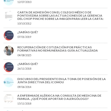
12/07/2010
CARTA DE ADHESIÓN CON EL COLEGIO MÉDICO DE
PONTEVEDRA SOBRE LAS ACTUACIONES DE LA GERENCIA
DEL CHOP PINCHE SOBRE LA IMAGEN PARA LEER LA CARTA:
10/10/2012
¿SABÍAS QUÉ?
07/01/2019
RECUPERACIÓN DE COTIZACIÓN POR PRÁCTICAS
FORMATIVAS NO REMUNERADAS: GUÍA ACTUALIZADA
04/08/2025
¿SABÍAS QUÉ?
26/11/2018
DISCURSO DEL PRESIDENTE EN LA TOMA DE POSESIÓN DE LA
JUNTA DIRECTIVA DEL ICOMOU
09/06/2014
A ENFERMIADE ALÉRXICA NA CONSULTA DE MEDICINA DE
FAMILIA. ¿QUÉ PODE APORTAR O ALERGÓLOGO?
15/11/2018