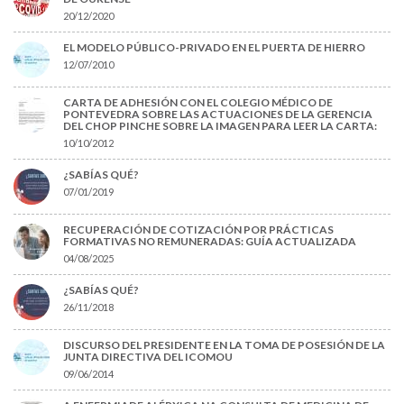
20/12/2020
EL MODELO PÚBLICO-PRIVADO EN EL PUERTA DE HIERRO
12/07/2010
CARTA DE ADHESIÓN CON EL COLEGIO MÉDICO DE
PONTEVEDRA SOBRE LAS ACTUACIONES DE LA GERENCIA
DEL CHOP PINCHE SOBRE LA IMAGEN PARA LEER LA CARTA:
10/10/2012
¿SABÍAS QUÉ?
07/01/2019
RECUPERACIÓN DE COTIZACIÓN POR PRÁCTICAS
FORMATIVAS NO REMUNERADAS: GUÍA ACTUALIZADA
04/08/2025
¿SABÍAS QUÉ?
26/11/2018
DISCURSO DEL PRESIDENTE EN LA TOMA DE POSESIÓN DE LA
JUNTA DIRECTIVA DEL ICOMOU
09/06/2014