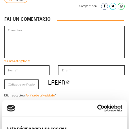
Compartir en:
FAI UN COMENTARIO
*Campos obrigatorios
Lin e acepto a
Política de privacidade
*
DESTACADAS
Esta página web usa cookies