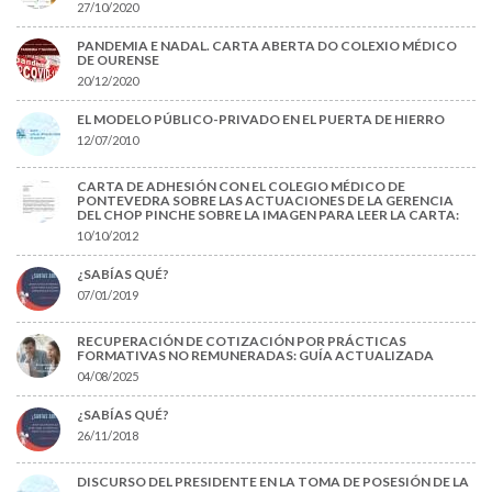
27/10/2020
PANDEMIA E NADAL. CARTA ABERTA DO COLEXIO MÉDICO
DE OURENSE
20/12/2020
EL MODELO PÚBLICO-PRIVADO EN EL PUERTA DE HIERRO
12/07/2010
CARTA DE ADHESIÓN CON EL COLEGIO MÉDICO DE
PONTEVEDRA SOBRE LAS ACTUACIONES DE LA GERENCIA
DEL CHOP PINCHE SOBRE LA IMAGEN PARA LEER LA CARTA:
10/10/2012
¿SABÍAS QUÉ?
07/01/2019
RECUPERACIÓN DE COTIZACIÓN POR PRÁCTICAS
FORMATIVAS NO REMUNERADAS: GUÍA ACTUALIZADA
04/08/2025
¿SABÍAS QUÉ?
26/11/2018
DISCURSO DEL PRESIDENTE EN LA TOMA DE POSESIÓN DE LA