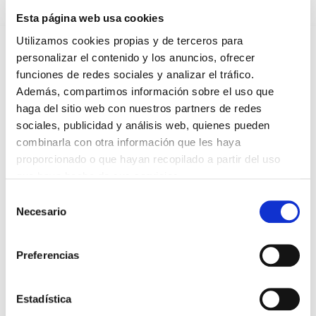
Esta página web usa cookies
Voltar
Utilizamos cookies propias y de terceros para
Compartir en:
personalizar el contenido y los anuncios, ofrecer
funciones de redes sociales y analizar el tráfico.
FAI UN COMENTARIO
Además, compartimos información sobre el uso que
haga del sitio web con nuestros partners de redes
sociales, publicidad y análisis web, quienes pueden
combinarla con otra información que les haya
proporcionado o que hayan recopilado a partir del uso
que haya hecho de sus servicios.
*Campos obrigatorios
Selección
Necesario
de
consentimiento
Preferencias
Lin e acepto a
Política de privacidade
*
Estadística