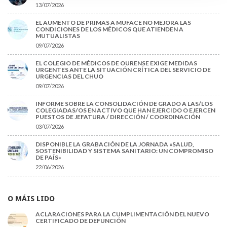
13/07/2026
EL AUMENTO DE PRIMAS A MUFACE NO MEJORA LAS
CONDICIONES DE LOS MÉDICOS QUE ATIENDEN A
MUTUALISTAS
09/07/2026
EL COLEGIO DE MÉDICOS DE OURENSE EXIGE MEDIDAS
URGENTES ANTE LA SITUACIÓN CRÍTICA DEL SERVICIO DE
URGENCIAS DEL CHUO
09/07/2026
INFORME SOBRE LA CONSOLIDACIÓN DE GRADO A LAS/LOS
COLEGIADAS/OS EN ACTIVO QUE HAN EJERCIDO O EJERCEN
PUESTOS DE JEFATURA / DIRECCIÓN / COORDINACIÓN
03/07/2026
DISPONIBLE LA GRABACIÓN DE LA JORNADA «SALUD,
SOSTENIBILIDAD Y SISTEMA SANITARIO: UN COMPROMISO
DE PAÍS»
22/06/2026
O MÁIS LIDO
ACLARACIONES PARA LA CUMPLIMENTACIÓN DEL NUEVO
CERTIFICADO DE DEFUNCIÓN