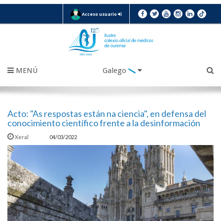
Acceso usuario
MENÚ
Galego
Acto: "As respostas están na ciencia", en defensa del
conocimiento científico frente a la desinformación
Xeral
04/03/2022