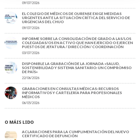
09/07/2026
EL COLEGIO DE MÉDICOS DE OURENSE EXIGE MEDIDAS
URGENTES ANTE LA SITUACIÓN CRÍTICA DEL SERVICIO DE
URGENCIAS DEL CHUO
09/07/2026
INFORME SOBRE LA CONSOLIDACIÓN DE GRADO A LAS/LOS
COLEGIADAS/OS EN ACTIVO QUE HAN EJERCIDO O EJERCEN
PUESTOS DE JEFATURA / DIRECCIÓN / COORDINACIÓN
03/07/2026
DISPONIBLE LA GRABACIÓN DE LA JORNADA «SALUD,
SOSTENIBILIDAD Y SISTEMA SANITARIO: UN COMPROMISO
DE PAÍS»
22/06/2026
GRABACIONES EN CONSULTAS MÉDICAS: RECURSOS
INFORMATIVOS Y CARTELERÍA PARA PROFESIONALES
MÉDICOS
06/05/2026
O MÁIS LIDO
ACLARACIONES PARA LA CUMPLIMENTACIÓN DEL NUEVO
CERTIFICADO DE DEFUNCIÓN