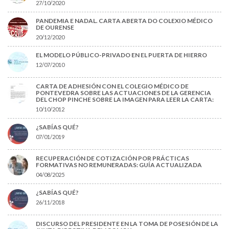
27/10/2020
PANDEMIA E NADAL. CARTA ABERTA DO COLEXIO MÉDICO
DE OURENSE
20/12/2020
EL MODELO PÚBLICO-PRIVADO EN EL PUERTA DE HIERRO
12/07/2010
CARTA DE ADHESIÓN CON EL COLEGIO MÉDICO DE
PONTEVEDRA SOBRE LAS ACTUACIONES DE LA GERENCIA
DEL CHOP PINCHE SOBRE LA IMAGEN PARA LEER LA CARTA:
10/10/2012
¿SABÍAS QUÉ?
07/01/2019
RECUPERACIÓN DE COTIZACIÓN POR PRÁCTICAS
FORMATIVAS NO REMUNERADAS: GUÍA ACTUALIZADA
04/08/2025
¿SABÍAS QUÉ?
26/11/2018
DISCURSO DEL PRESIDENTE EN LA TOMA DE POSESIÓN DE LA