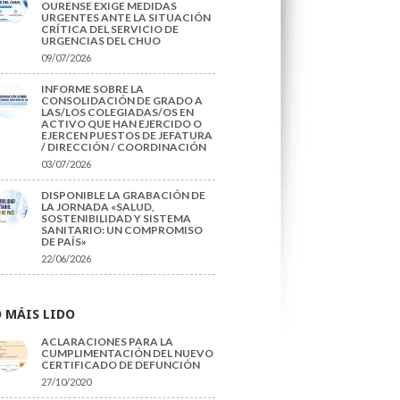
OURENSE EXIGE MEDIDAS
URGENTES ANTE LA SITUACIÓN
CRÍTICA DEL SERVICIO DE
URGENCIAS DEL CHUO
09/07/2026
INFORME SOBRE LA
CONSOLIDACIÓN DE GRADO A
LAS/LOS COLEGIADAS/OS EN
ACTIVO QUE HAN EJERCIDO O
EJERCEN PUESTOS DE JEFATURA
/ DIRECCIÓN / COORDINACIÓN
03/07/2026
DISPONIBLE LA GRABACIÓN DE
LA JORNADA «SALUD,
SOSTENIBILIDAD Y SISTEMA
SANITARIO: UN COMPROMISO
DE PAÍS»
22/06/2026
 MÁIS LIDO
ACLARACIONES PARA LA
CUMPLIMENTACIÓN DEL NUEVO
CERTIFICADO DE DEFUNCIÓN
27/10/2020