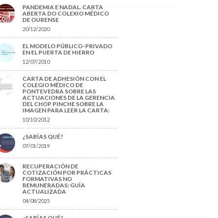
PANDEMIA E NADAL. CARTA
ABERTA DO COLEXIO MÉDICO
DE OURENSE
20/12/2020
EL MODELO PÚBLICO-PRIVADO
EN EL PUERTA DE HIERRO
12/07/2010
CARTA DE ADHESIÓN CON EL
COLEGIO MÉDICO DE
PONTEVEDRA SOBRE LAS
ACTUACIONES DE LA GERENCIA
DEL CHOP PINCHE SOBRE LA
IMAGEN PARA LEER LA CARTA:
10/10/2012
¿SABÍAS QUÉ?
07/01/2019
RECUPERACIÓN DE
COTIZACIÓN POR PRÁCTICAS
FORMATIVAS NO
REMUNERADAS: GUÍA
ACTUALIZADA
04/08/2025
¿SABÍAS QUÉ?