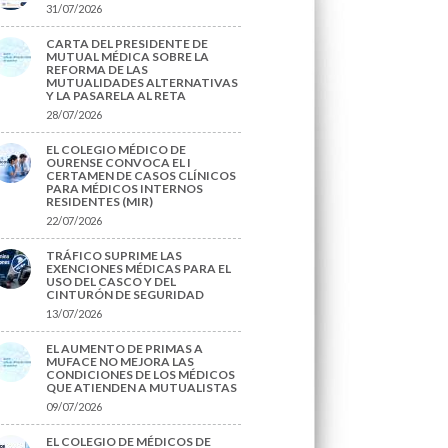
31/07/2026
CARTA DEL PRESIDENTE DE
MUTUAL MÉDICA SOBRE LA
REFORMA DE LAS
MUTUALIDADES ALTERNATIVAS
Y LA PASARELA AL RETA
28/07/2026
EL COLEGIO MÉDICO DE
OURENSE CONVOCA EL I
CERTAMEN DE CASOS CLÍNICOS
PARA MÉDICOS INTERNOS
RESIDENTES (MIR)
22/07/2026
TRÁFICO SUPRIME LAS
EXENCIONES MÉDICAS PARA EL
USO DEL CASCO Y DEL
CINTURÓN DE SEGURIDAD
13/07/2026
EL AUMENTO DE PRIMAS A
MUFACE NO MEJORA LAS
CONDICIONES DE LOS MÉDICOS
QUE ATIENDEN A MUTUALISTAS
09/07/2026
EL COLEGIO DE MÉDICOS DE