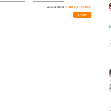
Lin e acepto a
Política de privacidade
*