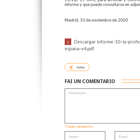
informe y que puede consultarse en adju
Madrid, 10 de noviembre de 2020
Descargar informe-10-la-profe
espana-v4.pdf
Voltar
FAI UN COMENTARIO
*Campos obrigatorios