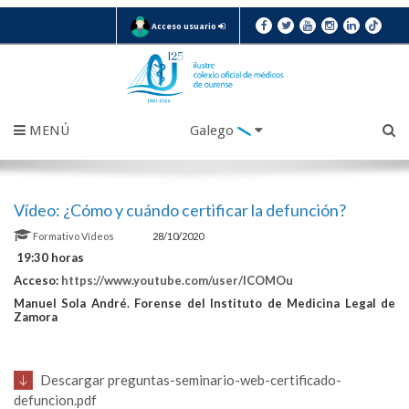
Acceso usuario
MENÚ
Galego
Vídeo: ¿Cómo y cuándo certificar la defunción?
Formativo
Vídeos
28/10/2020
19:30 horas
Acceso:
https://www.youtube.com/user/ICOMOu
Manuel Sola André. Forense del Instituto de Medicina Legal de
Zamora
Descargar preguntas-seminario-web-certificado-
defuncion.pdf