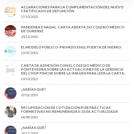
ACLARACIONES PARA LA CUMPLIMENTACIÓN DEL NUEVO
CERTIFICADO DE DEFUNCIÓN
27/10/2020
PANDEMIA E NADAL. CARTA ABERTA DO COLEXIO MÉDICO
DE OURENSE
20/12/2020
EL MODELO PÚBLICO-PRIVADO EN EL PUERTA DE HIERRO
12/07/2010
CARTA DE ADHESIÓN CON EL COLEGIO MÉDICO DE
PONTEVEDRA SOBRE LAS ACTUACIONES DE LA GERENCIA
DEL CHOP PINCHE SOBRE LA IMAGEN PARA LEER LA CARTA:
10/10/2012
¿SABÍAS QUÉ?
07/01/2019
RECUPERACIÓN DE COTIZACIÓN POR PRÁCTICAS
FORMATIVAS NO REMUNERADAS: GUÍA ACTUALIZADA
04/08/2025
¿SABÍAS QUÉ?
26/11/2018