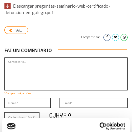
Descargar preguntas-seminario-web-certificado-
defuncion-en-galego.pdf
Voltar
Compartir en:
FAI UN COMENTARIO
*Campos obrigatorios
Lin e acepto a
Política de privacidade
*