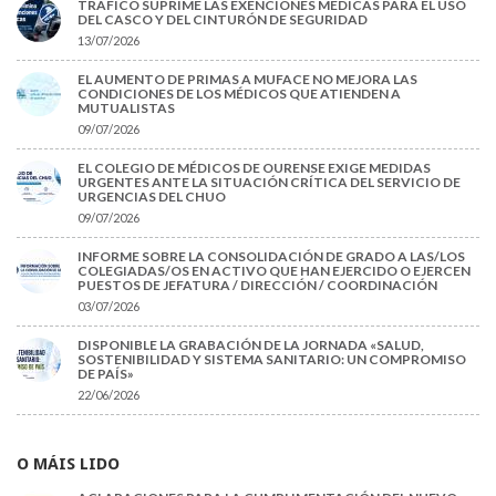
TRÁFICO SUPRIME LAS EXENCIONES MÉDICAS PARA EL USO
DEL CASCO Y DEL CINTURÓN DE SEGURIDAD
13/07/2026
EL AUMENTO DE PRIMAS A MUFACE NO MEJORA LAS
CONDICIONES DE LOS MÉDICOS QUE ATIENDEN A
MUTUALISTAS
09/07/2026
EL COLEGIO DE MÉDICOS DE OURENSE EXIGE MEDIDAS
URGENTES ANTE LA SITUACIÓN CRÍTICA DEL SERVICIO DE
URGENCIAS DEL CHUO
09/07/2026
INFORME SOBRE LA CONSOLIDACIÓN DE GRADO A LAS/LOS
COLEGIADAS/OS EN ACTIVO QUE HAN EJERCIDO O EJERCEN
PUESTOS DE JEFATURA / DIRECCIÓN / COORDINACIÓN
03/07/2026
DISPONIBLE LA GRABACIÓN DE LA JORNADA «SALUD,
SOSTENIBILIDAD Y SISTEMA SANITARIO: UN COMPROMISO
DE PAÍS»
22/06/2026
O MÁIS LIDO