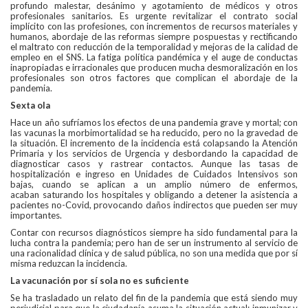
profundo malestar, desánimo y agotamiento de médicos y otros
profesionales sanitarios. Es urgente revitalizar el contrato social
implícito con las profesiones, con incrementos de recursos materiales y
humanos, abordaje de las reformas siempre pospuestas y rectificando
el maltrato con reducción de la temporalidad y mejoras de la calidad de
empleo en el SNS. La fatiga política pandémica y el auge de conductas
inapropiadas e irracionales que producen mucha desmoralización en los
profesionales son otros factores que complican el abordaje de la
pandemia.
Sexta ola
Hace un año sufríamos los efectos de una pandemia grave y mortal; con
las vacunas la morbimortalidad se ha reducido, pero no la gravedad de
la situación. El incremento de la incidencia está colapsando la Atención
Primaria y los servicios de Urgencia y desbordando la capacidad de
diagnosticar casos y rastrear contactos. Aunque las tasas de
hospitalización e ingreso en Unidades de Cuidados Intensivos son
bajas, cuando se aplican a un amplio número de enfermos,
acaban saturando los hospitales y obligando a detener la asistencia a
pacientes no-Covid, provocando daños indirectos que pueden ser muy
importantes.
Contar con recursos diagnósticos siempre ha sido fundamental para la
lucha contra la pandemia; pero han de ser un instrumento al servicio de
una racionalidad clínica y de salud pública, no son una medida que por sí
misma reduzcan la incidencia.
La vacunación por sí sola no es suficiente
Se ha trasladado un relato del fin de la pandemia que está siendo muy