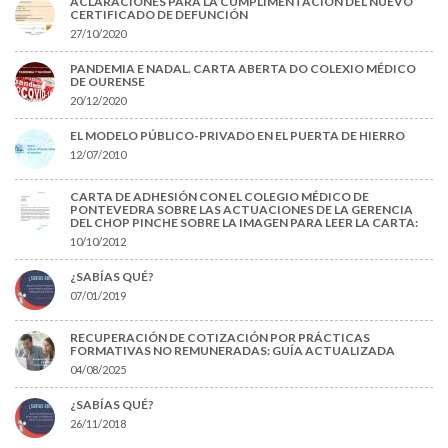
ACLARACIONES PARA LA CUMPLIMENTACIÓN DEL NUEVO
CERTIFICADO DE DEFUNCIÓN
27/10/2020
PANDEMIA E NADAL. CARTA ABERTA DO COLEXIO MÉDICO
DE OURENSE
20/12/2020
EL MODELO PÚBLICO-PRIVADO EN EL PUERTA DE HIERRO
12/07/2010
CARTA DE ADHESIÓN CON EL COLEGIO MÉDICO DE
PONTEVEDRA SOBRE LAS ACTUACIONES DE LA GERENCIA
DEL CHOP PINCHE SOBRE LA IMAGEN PARA LEER LA CARTA:
10/10/2012
¿SABÍAS QUÉ?
07/01/2019
RECUPERACIÓN DE COTIZACIÓN POR PRÁCTICAS
FORMATIVAS NO REMUNERADAS: GUÍA ACTUALIZADA
04/08/2025
¿SABÍAS QUÉ?
26/11/2018