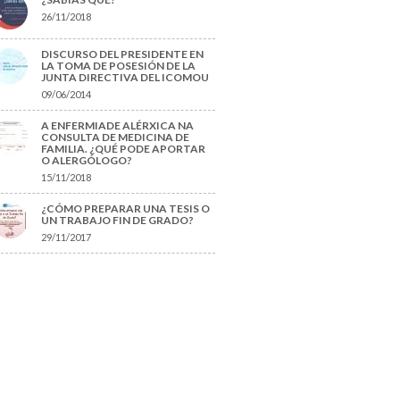
26/11/2018
DISCURSO DEL PRESIDENTE EN
LA TOMA DE POSESIÓN DE LA
JUNTA DIRECTIVA DEL ICOMOU
09/06/2014
A ENFERMIADE ALÉRXICA NA
CONSULTA DE MEDICINA DE
FAMILIA. ¿QUÉ PODE APORTAR
O ALERGÓLOGO?
15/11/2018
¿CÓMO PREPARAR UNA TESIS O
UN TRABAJO FIN DE GRADO?
29/11/2017