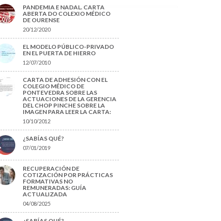
PANDEMIA E NADAL. CARTA
ABERTA DO COLEXIO MÉDICO
DE OURENSE
20/12/2020
EL MODELO PÚBLICO-PRIVADO
EN EL PUERTA DE HIERRO
12/07/2010
CARTA DE ADHESIÓN CON EL
COLEGIO MÉDICO DE
PONTEVEDRA SOBRE LAS
ACTUACIONES DE LA GERENCIA
DEL CHOP PINCHE SOBRE LA
IMAGEN PARA LEER LA CARTA:
10/10/2012
¿SABÍAS QUÉ?
07/01/2019
RECUPERACIÓN DE
COTIZACIÓN POR PRÁCTICAS
FORMATIVAS NO
REMUNERADAS: GUÍA
ACTUALIZADA
04/08/2025
¿SABÍAS QUÉ?