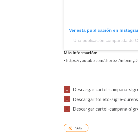
Ver esta publicación en Instagr
Una publicación compartida de 
Más información:
-
https://youtube.com/shorts/tYmbem
Descargar cartel-campana-sigr
Descargar folleto-sigre-ourens
Descargar cartel-campana-sigr
Voltar