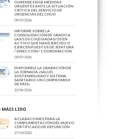
OURENSE EXIGE MEDIDAS
URGENTES ANTE LA SITUACIÓN
CRÍTICA DEL SERVICIO DE
URGENCIAS DEL CHUO
09/07/2026
INFORME SOBRE LA
CONSOLIDACIÓN DE GRADO A
LAS/LOS COLEGIADAS/OS EN
ACTIVO QUE HAN EJERCIDO O
EJERCEN PUESTOS DE JEFATURA
/ DIRECCIÓN / COORDINACIÓN
03/07/2026
DISPONIBLE LA GRABACIÓN DE
LA JORNADA «SALUD,
SOSTENIBILIDAD Y SISTEMA
SANITARIO: UN COMPROMISO
DE PAÍS»
22/06/2026
 MÁIS LIDO
ACLARACIONES PARA LA
CUMPLIMENTACIÓN DEL NUEVO
CERTIFICADO DE DEFUNCIÓN
27/10/2020