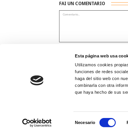
FAI UN COMENTARIO
*Campos obrigatorios
Esta página web usa cook
Utilizamos cookies propias
funciones de redes sociale
haga del sitio web con nue
combinarla con otra inform
que haya hecho de sus se
Selección
Necesario
de