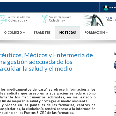
Acces
Accesos rápidos para
Accesos rápidos para
-
11:18 H
Colexiados
Cidadáns
Sábado 
O COLEXIO
TRÁMITES
NOTICIAS
FORMACIÓN
céuticos, Médicos y Enfermería de
a gestión adecuada de los
 cuidar la salud y el medio
 los medicamentos de casa" se ofrece información a los
e les solicita que asesoren a sus pacientes sobre cómo
adamente los medicamentos sobrantes, en mal estado o
l fin de mejorar la salud y proteger el medio ambiente.
s y videos en las pantallas de las farmacias, centros de
ospitalarias, la ciudadanía tendrá acceso a la información
 qué no en los Puntos SIGRE de las farmacias.