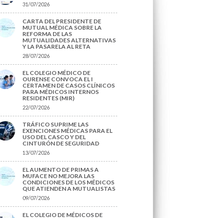
31/07/2026
CARTA DEL PRESIDENTE DE
MUTUAL MÉDICA SOBRE LA
REFORMA DE LAS
MUTUALIDADES ALTERNATIVAS
Y LA PASARELA AL RETA
28/07/2026
EL COLEGIO MÉDICO DE
OURENSE CONVOCA EL I
CERTAMEN DE CASOS CLÍNICOS
PARA MÉDICOS INTERNOS
RESIDENTES (MIR)
22/07/2026
TRÁFICO SUPRIME LAS
EXENCIONES MÉDICAS PARA EL
USO DEL CASCO Y DEL
CINTURÓN DE SEGURIDAD
13/07/2026
EL AUMENTO DE PRIMAS A
MUFACE NO MEJORA LAS
CONDICIONES DE LOS MÉDICOS
QUE ATIENDEN A MUTUALISTAS
09/07/2026
EL COLEGIO DE MÉDICOS DE