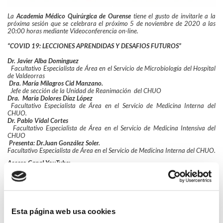
La
Academia Médico Quirúrgica de Ourense
tiene el gusto de invitarle a la
próxima sesión que se celebrara el próximo 5 de noviembre de 2020 a las
20:00 horas mediante Videoconferencia on-line.
“COVID 19: LECCIONES APRENDIDAS Y DESAFIOS FUTUROS”
Dr. Javier Alba Dominguez
Facultativo Especialista de Área en el Servicio de Microbiología del Hospital
de Valdeorras
Dra. María Milagros Cid Manzano.
Jefe de sección de la Unidad de Reanimación del CHUO
Dra. María Dolores Díaz López
Facultativo Especialista de Área en el Servicio de Medicina Interna del
CHUO.
Dr. Pablo Vidal Cortes
Facultativo Especialista de Área en el Servicio de Medicina Intensiva del
CHUO
Presenta: Dr.Juan González Soler.
Facultativo Especialista de Área en el Servicio de Medicina Interna del CHUO.
Acceso Canal YouTube:
CANAL AMQ
Voltar
Esta página web usa cookies
Compartir en: