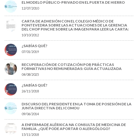
EL MODELO PÚBLICO-PRIVADO EN EL PUERTA DE HIERRO
12/07/2010
CARTA DE ADHESIÓN CON EL COLEGIO MÉDICO DE
PONTEVEDRA SOBRE LAS ACTUACIONES DE LA GERENCIA
DEL CHOP PINCHE SOBRE LA IMAGEN PARA LEER LA CARTA:
10/10/2012
¿SABÍAS QUÉ?
07/01/2019
RECUPERACIÓN DE COTIZACIÓN POR PRÁCTICAS
FORMATIVAS NO REMUNERADAS: GUÍA ACTUALIZADA
04/08/2025
¿SABÍAS QUÉ?
26/11/2018
DISCURSO DEL PRESIDENTE EN LA TOMA DE POSESIÓN DE LA
JUNTA DIRECTIVA DEL ICOMOU
09/06/2014
A ENFERMIADE ALÉRXICA NA CONSULTA DE MEDICINA DE
FAMILIA. ¿QUÉ PODE APORTAR O ALERGÓLOGO?
15/11/2018