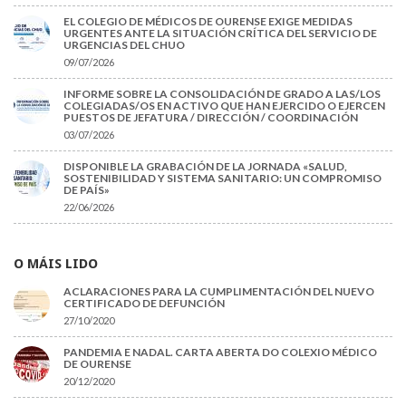
EL COLEGIO DE MÉDICOS DE OURENSE EXIGE MEDIDAS
URGENTES ANTE LA SITUACIÓN CRÍTICA DEL SERVICIO DE
URGENCIAS DEL CHUO
09/07/2026
INFORME SOBRE LA CONSOLIDACIÓN DE GRADO A LAS/LOS
COLEGIADAS/OS EN ACTIVO QUE HAN EJERCIDO O EJERCEN
PUESTOS DE JEFATURA / DIRECCIÓN / COORDINACIÓN
03/07/2026
DISPONIBLE LA GRABACIÓN DE LA JORNADA «SALUD,
SOSTENIBILIDAD Y SISTEMA SANITARIO: UN COMPROMISO
DE PAÍS»
22/06/2026
O MÁIS LIDO
ACLARACIONES PARA LA CUMPLIMENTACIÓN DEL NUEVO
CERTIFICADO DE DEFUNCIÓN
27/10/2020
PANDEMIA E NADAL. CARTA ABERTA DO COLEXIO MÉDICO
DE OURENSE
20/12/2020