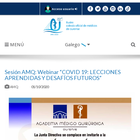
Acceso usuario
MENÚ
Galego
Sesión AMQ: Webinar “COVID 19: LECCIONES
APRENDIDAS Y DESAFÍOS FUTUROS”
AMQ
01/10/2020