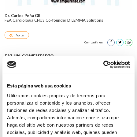
Dr. Carlos Peña Gil
FEA Cardiología CHUS Co-founder DILEMMA Solutions
Voltar
Compartir en:
FAI UN COMENTARIO
Esta página web usa cookies
Utilizamos cookies propias y de terceros para
*Campos obrigatorios
personalizar el contenido y los anuncios, ofrecer
funciones de redes sociales y analizar el tráfico.
Además, compartimos información sobre el uso que
haga del sitio web con nuestros partners de redes
sociales, publicidad y análisis web, quienes pueden