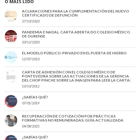
O MÁIS LIDO
ACLARACIONES PARA LA CUMPLIMENTACIÓN DEL NUEVO
CERTIFICADO DE DEFUNCIÓN
27/10/2020
PANDEMIA E NADAL. CARTA ABERTA DO COLEXIO MÉDICO
DE OURENSE
20/12/2020
EL MODELO PÚBLICO-PRIVADO EN EL PUERTA DE HIERRO
12/07/2010
CARTA DE ADHESIÓN CON EL COLEGIO MÉDICO DE
PONTEVEDRA SOBRE LAS ACTUACIONES DE LA GERENCIA
DEL CHOP PINCHE SOBRE LA IMAGEN PARA LEER LA CARTA:
10/10/2012
¿SABÍAS QUÉ?
07/01/2019
RECUPERACIÓN DE COTIZACIÓN POR PRÁCTICAS
FORMATIVAS NO REMUNERADAS: GUÍA ACTUALIZADA
04/08/2025
¿SABÍAS QUÉ?