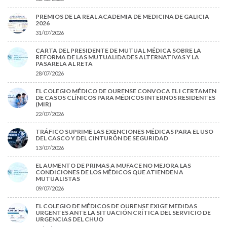
PREMIOS DE LA REAL ACADEMIA DE MEDICINA DE GALICIA
2026
31/07/2026
CARTA DEL PRESIDENTE DE MUTUAL MÉDICA SOBRE LA
REFORMA DE LAS MUTUALIDADES ALTERNATIVAS Y LA
PASARELA AL RETA
28/07/2026
EL COLEGIO MÉDICO DE OURENSE CONVOCA EL I CERTAMEN
DE CASOS CLÍNICOS PARA MÉDICOS INTERNOS RESIDENTES
(MIR)
22/07/2026
TRÁFICO SUPRIME LAS EXENCIONES MÉDICAS PARA EL USO
DEL CASCO Y DEL CINTURÓN DE SEGURIDAD
13/07/2026
EL AUMENTO DE PRIMAS A MUFACE NO MEJORA LAS
CONDICIONES DE LOS MÉDICOS QUE ATIENDEN A
MUTUALISTAS
09/07/2026
EL COLEGIO DE MÉDICOS DE OURENSE EXIGE MEDIDAS
URGENTES ANTE LA SITUACIÓN CRÍTICA DEL SERVICIO DE
URGENCIAS DEL CHUO