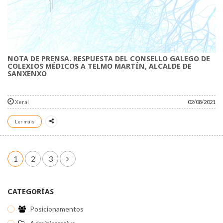
NOTA DE PRENSA. RESPUESTA DEL CONSELLO GALEGO DE
COLEXIOS MÉDICOS A TELMO MARTÍN, ALCALDE DE
SANXENXO
Xeral
02/08/2021
Ler máis
1
2
3
CATEGORÍAS
Posicionamentos