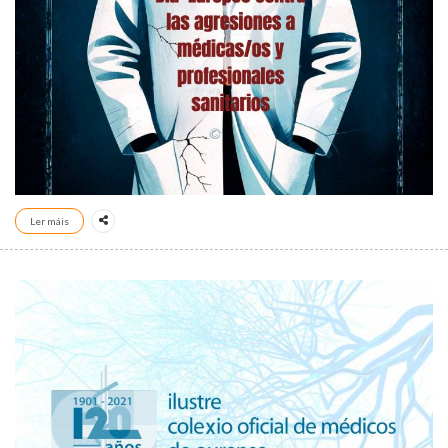
Ler máis