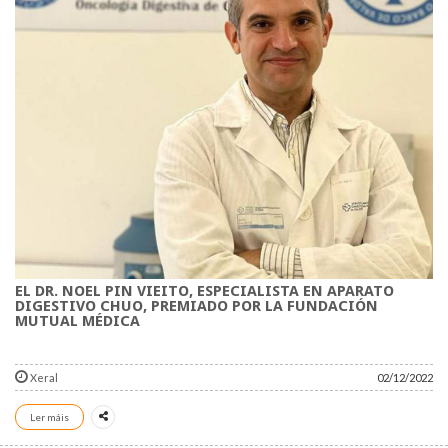
EL DR. NOEL PIN VIEITO, ESPECIALISTA EN APARATO
DIGESTIVO CHUO, PREMIADO POR LA FUNDACIÓN
MUTUAL MÉDICA
Xeral
02/12/2022
Ler máis