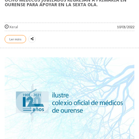
OCHO MÉDICOS JUBILADOS REGRESAN A PRIMARIA EN
OURENSE PARA APOYAR EN LA SEXTA OLA.
Xeral
10/01/2022
Ler máis