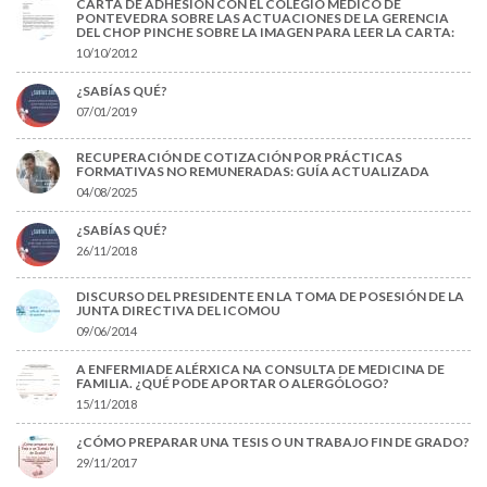
CARTA DE ADHESIÓN CON EL COLEGIO MÉDICO DE
PONTEVEDRA SOBRE LAS ACTUACIONES DE LA GERENCIA
DEL CHOP PINCHE SOBRE LA IMAGEN PARA LEER LA CARTA:
10/10/2012
¿SABÍAS QUÉ?
07/01/2019
RECUPERACIÓN DE COTIZACIÓN POR PRÁCTICAS
FORMATIVAS NO REMUNERADAS: GUÍA ACTUALIZADA
04/08/2025
¿SABÍAS QUÉ?
26/11/2018
DISCURSO DEL PRESIDENTE EN LA TOMA DE POSESIÓN DE LA
JUNTA DIRECTIVA DEL ICOMOU
09/06/2014
A ENFERMIADE ALÉRXICA NA CONSULTA DE MEDICINA DE
FAMILIA. ¿QUÉ PODE APORTAR O ALERGÓLOGO?
15/11/2018
¿CÓMO PREPARAR UNA TESIS O UN TRABAJO FIN DE GRADO?
29/11/2017