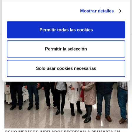
Mostrar detalles
Medios de comunicación
22/04/2022
Ler máis
Permitir todas las cookies
Permitir la selección
Solo usar cookies necesarias