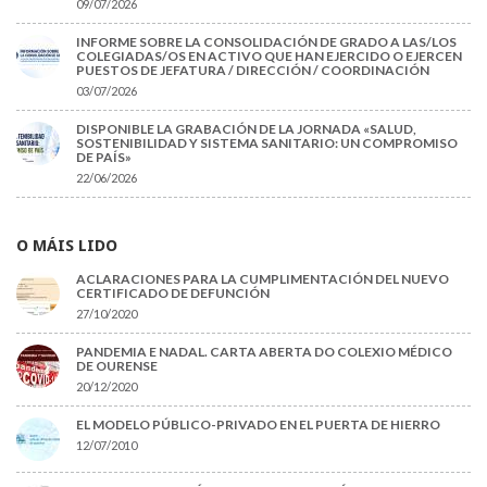
09/07/2026
INFORME SOBRE LA CONSOLIDACIÓN DE GRADO A LAS/LOS
COLEGIADAS/OS EN ACTIVO QUE HAN EJERCIDO O EJERCEN
PUESTOS DE JEFATURA / DIRECCIÓN / COORDINACIÓN
03/07/2026
DISPONIBLE LA GRABACIÓN DE LA JORNADA «SALUD,
SOSTENIBILIDAD Y SISTEMA SANITARIO: UN COMPROMISO
DE PAÍS»
22/06/2026
O MÁIS LIDO
ACLARACIONES PARA LA CUMPLIMENTACIÓN DEL NUEVO
CERTIFICADO DE DEFUNCIÓN
27/10/2020
PANDEMIA E NADAL. CARTA ABERTA DO COLEXIO MÉDICO
DE OURENSE
20/12/2020
EL MODELO PÚBLICO-PRIVADO EN EL PUERTA DE HIERRO
12/07/2010