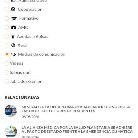
Administrativo
Cooperación
Formativo
AMQ
Axudas e Bolsas
Xeral
Medios de comunicación
Vídeos
Sabías qué
Jubilados/Senior
RELACIONADAS
SANIDAD CREA UN DIPLOMA OFICIAL PARA RECONOCER LA
LABOR DE LOS TUTORES DE RESIDENTES
06/08/2026
LA ALIANZA MÉDICA POR LA SALUD PLANETARIA SE ADHIERE
AL PACTO DE ESTADO FRENTE A LA EMERGENCIA CLIMÁTICA
03/08/2026