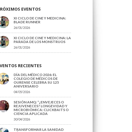
PRÓXIMOS EVENTOS
XI CICLO DE CINE Y MEDICINA:
BLADE RUNNER
26/01/2026
XI CICLO DE CINE Y MEDICINA: LA
PARADA DE LOS MONSTRUOS
26/01/2026
VENTOS RECIENTES
DÍA DEL MÉDICO 2026: EL
COLEGIO DE MÉDICOS DE
OURENSE CELEBRA SU 125
ANIVERSARIO
04/05/2026
SESIÓN AMQ: “¿ENVEJECES O
REJUVENECES? LONGEVIDAD Y
MICROBIÓMICA: CLICKBAITS O
CIENCIA APLICADA
30/04/2026
TRANSFORMAR LA SANIDAD