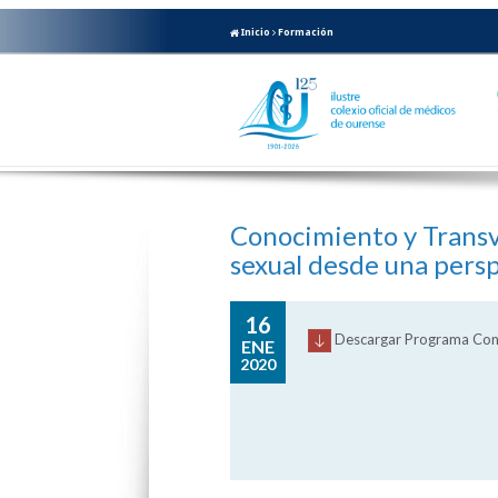
Inicio
Formación
Conocimiento y Transv
sexual desde una pers
16
Descargar Programa Cono
ENE
2020