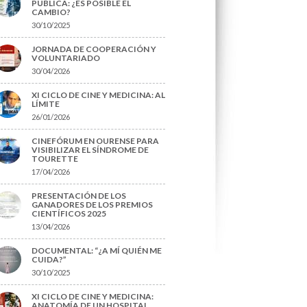
PÚBLICA: ¿ES POSIBLE EL
CAMBIO?
30/10/2025
JORNADA DE COOPERACIÓN Y
VOLUNTARIADO
30/04/2026
XI CICLO DE CINE Y MEDICINA: AL
LÍMITE
26/01/2026
CINEFÓRUM EN OURENSE PARA
VISIBILIZAR EL SÍNDROME DE
TOURETTE
17/04/2026
PRESENTACIÓN DE LOS
GANADORES DE LOS PREMIOS
CIENTÍFICOS 2025
13/04/2026
DOCUMENTAL: “¿A MÍ QUIÉN ME
CUIDA?”
30/10/2025
XI CICLO DE CINE Y MEDICINA:
ANATOMÍA DE UN HOSPITAL