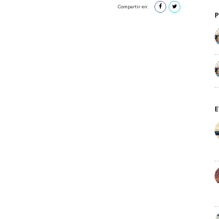
Compartir en:
E