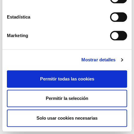
Tu contraseña
¿no la recuerdas?
Estadística
Marketing
Recordarme en este equipo
Entrar
Mostrar detalles
Permitir todas las cookies
Aviso legal
Política de cookies
Gestionar cookies
Permitir la selección
Solo usar cookies necesarias