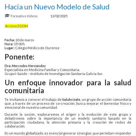
Hacia un Nuevo Modelo de Salud
Formativo
Vídeos
12/02/2025
Acceso ZOOM
Fecha:
20 de marzo
Hora:
19:00 h
Lugar:
Colegio Médico de Ourense
Ponente:
Dra. Mercedes Hernández
Especialista en Medicina Familiar y Comunitaria.
Grupo I-Saúde – Instituto de Investigación Sanitaria Galicia Sur.
Un enfoque innovador para la salud
comunitaria
Te invitamos a conocer el trabajo de
Salubrízate
, un grupo de acción comunitaria
que, a través de un proceso de co-creación, busca mejorar el bienestar físico y
emocional de nuestra comunidad.
Durante la sesión, exploraremos el origen y la evolución de este grupo y
debatiremos sobre la importancia de un modelo sanitario basado en la
participación ciudadana, la atención primaria y la creación de redes de
colaboración.
En un mundo globalizado, es esencial generar sinergias que permitan responder