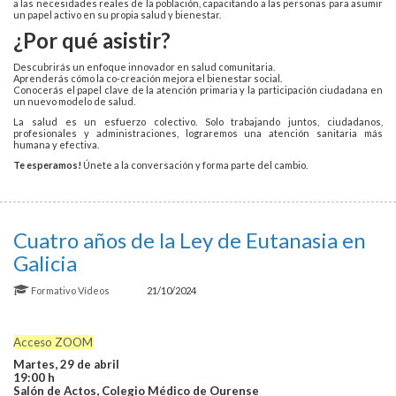
a las necesidades reales de la población, capacitando a las personas para asumir
un papel activo en su propia salud y bienestar.
¿Por qué asistir?
Descubrirás un enfoque innovador en salud comunitaria.
Aprenderás cómo la co-creación mejora el bienestar social.
Conocerás el papel clave de la atención primaria y la participación ciudadana en
un nuevo modelo de salud.
La salud es un esfuerzo colectivo. Solo trabajando juntos, ciudadanos,
profesionales y administraciones, lograremos una atención sanitaria más
humana y efectiva.
Te esperamos!
Únete a la conversación y forma parte del cambio.
Cuatro años de la Ley de Eutanasia en
Galicia
Formativo
Vídeos
21/10/2024
Acceso ZOOM
Martes, 29 de abril
19:00 h
Salón de Actos, Colegio Médico de Ourense