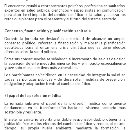
El encuentro reunió a representantes políticos, profesionales sanitarios,
expertos en salud pública, científicos y especialistas en comunicación
para abordar el impacto del cambio climático en la salud y analizar los
retos que plantea para el presente y el futuro del sistema sanitario.
Consenso, financiación y planificación sanitaria
Durante la jornada se destacó la necesidad de alcanzar un amplio
consenso político, reforzar la financiación y mejorar la planificación
estratégica para afrontar una crisis climática que ya tiene efectos
directos sobre la salud pública.
Entre sus consecuencias se señalaron el incremento de las olas de calor,
la aparición de enfermedades emergentes y el impacto especialmente
grave sobre los colectivos más vulnerables.
Los participantes coincidieron en la necesidad de integrar la salud en
todas las políticas públicas y de desarrollar medidas de prevención,
mitigación y adaptación frente al cambio climático.
El papel de la profesión médica
La jornada subrayó el papel de la profesión médica como agente
fundamental en la transformación hacia un sistema sanitario más
sostenible y resiliente.
El sistema sanitario afronta una doble responsabilidad: proteger a la
población frente a los efectos del cambio climático y reducir, al mismo
tiempo, su propia huella ambiental mediante la formación, la