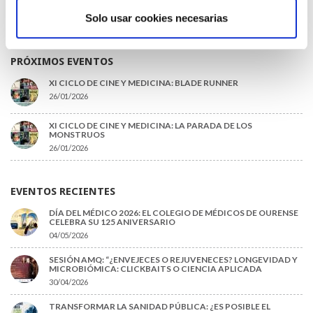
Observatorio de Incidencias Profesionales
Solo usar cookies necesarias
Monografías
PRÓXIMOS EVENTOS
XI CICLO DE CINE Y MEDICINA: BLADE RUNNER
26/01/2026
XI CICLO DE CINE Y MEDICINA: LA PARADA DE LOS
MONSTRUOS
26/01/2026
EVENTOS RECIENTES
DÍA DEL MÉDICO 2026: EL COLEGIO DE MÉDICOS DE OURENSE
CELEBRA SU 125 ANIVERSARIO
04/05/2026
SESIÓN AMQ: “¿ENVEJECES O REJUVENECES? LONGEVIDAD Y
MICROBIÓMICA: CLICKBAITS O CIENCIA APLICADA
30/04/2026
TRANSFORMAR LA SANIDAD PÚBLICA: ¿ES POSIBLE EL