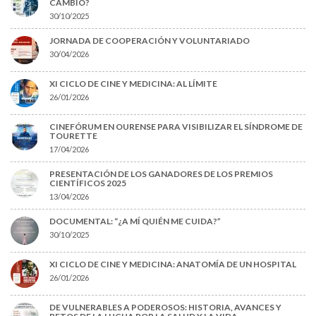
CAMBIO?
30/10/2025
JORNADA DE COOPERACIÓN Y VOLUNTARIADO
30/04/2026
XI CICLO DE CINE Y MEDICINA: AL LÍMITE
26/01/2026
CINEFÓRUM EN OURENSE PARA VISIBILIZAR EL SÍNDROME DE
TOURETTE
17/04/2026
PRESENTACIÓN DE LOS GANADORES DE LOS PREMIOS
CIENTÍFICOS 2025
13/04/2026
DOCUMENTAL: “¿A MÍ QUIÉN ME CUIDA?”
30/10/2025
XI CICLO DE CINE Y MEDICINA: ANATOMÍA DE UN HOSPITAL
26/01/2026
DE VULNERABLES A PODEROSOS: HISTORIA, AVANCES Y