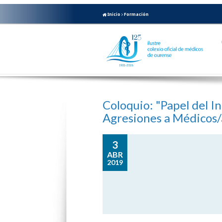
Inicio
Formación
Coloquio: "Papel del Int
Agresiones a Médicos/
3
ABR
2019