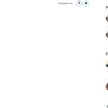
Compartir en:
E