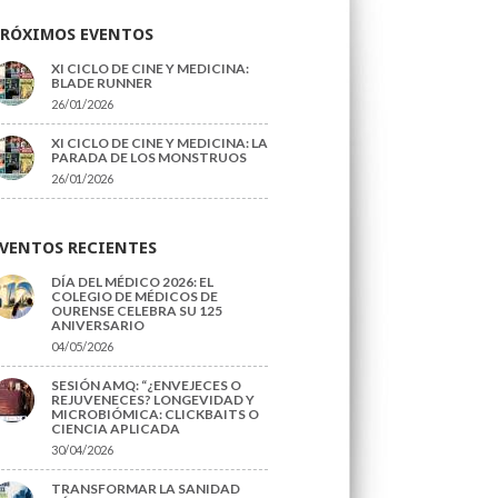
PRÓXIMOS EVENTOS
XI CICLO DE CINE Y MEDICINA:
BLADE RUNNER
26/01/2026
XI CICLO DE CINE Y MEDICINA: LA
PARADA DE LOS MONSTRUOS
26/01/2026
VENTOS RECIENTES
DÍA DEL MÉDICO 2026: EL
COLEGIO DE MÉDICOS DE
OURENSE CELEBRA SU 125
ANIVERSARIO
04/05/2026
SESIÓN AMQ: “¿ENVEJECES O
REJUVENECES? LONGEVIDAD Y
MICROBIÓMICA: CLICKBAITS O
CIENCIA APLICADA
30/04/2026
TRANSFORMAR LA SANIDAD