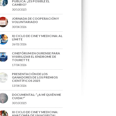
PÚBLICA: ¿ES POSIBLE EL
CAMBIO?
30/10/2025
JORNADA DE COOPERACIÓN Y
VOLUNTARIADO
30/04/2026
XI CICLO DE CINE Y MEDICINA: AL
LÍMITE
26/01/2026
CINEFÓRUM EN OURENSE PARA
VISIBILIZAR EL SÍNDROME DE
TOURETTE
17/04/2026
PRESENTACIÓN DE LOS
GANADORES DE LOS PREMIOS
CIENTÍFICOS 2025
13/04/2026
DOCUMENTAL: “¿A MÍ QUIÉN ME
CUIDA?”
30/10/2025
XI CICLO DE CINE Y MEDICINA:
ANATOMÍA DE UN HOSPITAL