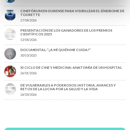
CINEFÓRUM EN OURENSE PARA VISIBILIZAR EL SÍNDROME DE
TOURETTE
17/04/2026
PRESENTACIÓN DE LOS GANADORES DE LOS PREMIOS
CIENTÍFICOS 2025
13/04/2026
DOCUMENTAL: “¿A MÍ QUIÉN ME CUIDA?”
30/10/2025
XI CICLO DE CINE Y MEDICINA: ANATOMÍA DE UN HOSPITAL
26/01/2026
DE VULNERABLES A PODEROSOS: HISTORIA, AVANCES Y
RETOS DE LA LUCHA POR LA SALUD Y LA VIDA
26/03/2026