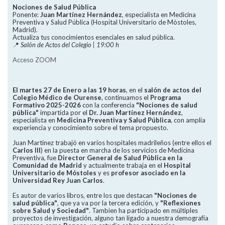
Nociones de Salud Pública
Ponente:
Juan Martínez Hernández
, especialista en Medicina
Preventiva y Salud Pública (Hospital Universitario de Móstoles,
Madrid).
Actualiza tus conocimientos esenciales en salud pública.
📍
Salón de Actos del Colegio | 19:00 h
Acceso ZOOM
El martes 27 de Enero a las 19 horas
, en el
salón de actos del
Colegio Médico de Ourense
, continuamos el
Programa
Formativo 2025-2026
con la conferencia
"Nociones de salud
pública"
impartida por el
Dr. Juan Martínez Hernández
,
especialista en
Medicina Preventiva y Salud Pública
, con amplia
experiencia y conocimiento sobre el tema propuesto.
Juan Martínez trabajó en varios hospitales madrileños (entre ellos el
Carlos III
) en la puesta en marcha de los servicios de Medicina
Preventiva, fue
Director General de Salud Pública en la
Comunidad de Madrid
y actualmente trabaja en el
Hospital
Universitario de Móstoles
y es
profesor asociado en la
Universidad Rey Juan Carlos
.
Es autor de varios libros, entre los que destacan
"Nociones de
salud pública"
, que ya va por la tercera edición, y
"Reflexiones
sobre Salud y Sociedad"
. Tambien ha participado en múltiples
proyectos de investigación, alguno tan ligado a nuestra demografía