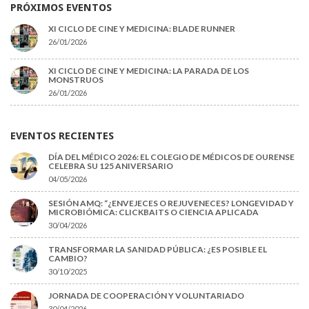
PRÓXIMOS EVENTOS
XI CICLO DE CINE Y MEDICINA: BLADE RUNNER
26/01/2026
XI CICLO DE CINE Y MEDICINA: LA PARADA DE LOS
MONSTRUOS
26/01/2026
EVENTOS RECIENTES
DÍA DEL MÉDICO 2026: EL COLEGIO DE MÉDICOS DE OURENSE
CELEBRA SU 125 ANIVERSARIO
04/05/2026
SESIÓN AMQ: “¿ENVEJECES O REJUVENECES? LONGEVIDAD Y
MICROBIÓMICA: CLICKBAITS O CIENCIA APLICADA
30/04/2026
TRANSFORMAR LA SANIDAD PÚBLICA: ¿ES POSIBLE EL
CAMBIO?
30/10/2025
JORNADA DE COOPERACIÓN Y VOLUNTARIADO
30/04/2026