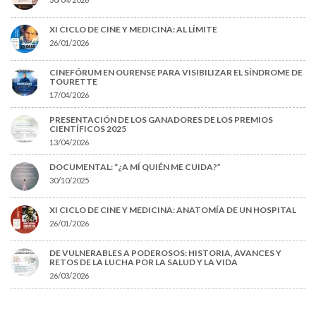
XI CICLO DE CINE Y MEDICINA: AL LÍMITE
26/01/2026
CINEFÓRUM EN OURENSE PARA VISIBILIZAR EL SÍNDROME DE
TOURETTE
17/04/2026
PRESENTACIÓN DE LOS GANADORES DE LOS PREMIOS
CIENTÍFICOS 2025
13/04/2026
DOCUMENTAL: “¿A MÍ QUIÉN ME CUIDA?”
30/10/2025
XI CICLO DE CINE Y MEDICINA: ANATOMÍA DE UN HOSPITAL
26/01/2026
DE VULNERABLES A PODEROSOS: HISTORIA, AVANCES Y
RETOS DE LA LUCHA POR LA SALUD Y LA VIDA
26/03/2026