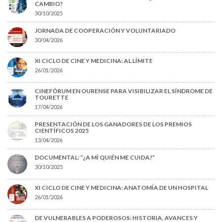
CAMBIO?
30/10/2025
JORNADA DE COOPERACIÓN Y VOLUNTARIADO
30/04/2026
XI CICLO DE CINE Y MEDICINA: AL LÍMITE
26/01/2026
CINEFÓRUM EN OURENSE PARA VISIBILIZAR EL SÍNDROME DE
TOURETTE
17/04/2026
PRESENTACIÓN DE LOS GANADORES DE LOS PREMIOS
CIENTÍFICOS 2025
13/04/2026
DOCUMENTAL: “¿A MÍ QUIÉN ME CUIDA?”
30/10/2025
XI CICLO DE CINE Y MEDICINA: ANATOMÍA DE UN HOSPITAL
26/01/2026
DE VULNERABLES A PODEROSOS: HISTORIA, AVANCES Y