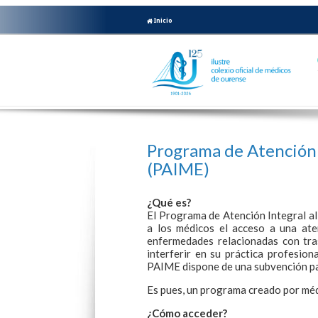
Inicio
Programa de Atención 
(PAIME)
¿Qué es?
El Programa de Atención Integral a
a los médicos el acceso a una ate
enfermedades relacionadas con tra
interferir en su práctica profesio
PAIME dispone de una subvención para
Es pues, un programa creado por méd
¿Cómo acceder?