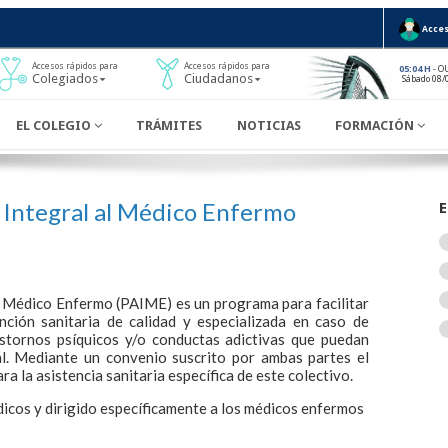
Acces
Accesos rápidos para
Accesos rápidos para
- O
05:04 H
Colegiados
Ciudadanos
Sábado 08/
EL COLEGIO
TRÁMITES
NOTICIAS
FORMACIÓN
Integral al Médico Enfermo
E
l Médico Enfermo (PAIME) es un programa para facilitar
nción sanitaria de calidad y especializada en caso de
stornos psíquicos y/o conductas adictivas que puedan
nal. Mediante un convenio suscrito por ambas partes el
 la asistencia sanitaria específica de este colectivo.
icos y dirigido específicamente a los médicos enfermos