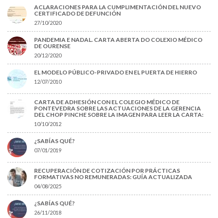
ACLARACIONES PARA LA CUMPLIMENTACIÓN DEL NUEVO
CERTIFICADO DE DEFUNCIÓN
27/10/2020
PANDEMIA E NADAL. CARTA ABERTA DO COLEXIO MÉDICO
DE OURENSE
20/12/2020
EL MODELO PÚBLICO-PRIVADO EN EL PUERTA DE HIERRO
12/07/2010
CARTA DE ADHESIÓN CON EL COLEGIO MÉDICO DE
PONTEVEDRA SOBRE LAS ACTUACIONES DE LA GERENCIA
DEL CHOP PINCHE SOBRE LA IMAGEN PARA LEER LA CARTA:
10/10/2012
¿SABÍAS QUÉ?
07/01/2019
RECUPERACIÓN DE COTIZACIÓN POR PRÁCTICAS
FORMATIVAS NO REMUNERADAS: GUÍA ACTUALIZADA
04/08/2025
¿SABÍAS QUÉ?
26/11/2018