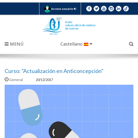
Acceso usuario
MENÚ
Castellano
Curso: "Actualización en Anticoncepción"
General
20/12/2017