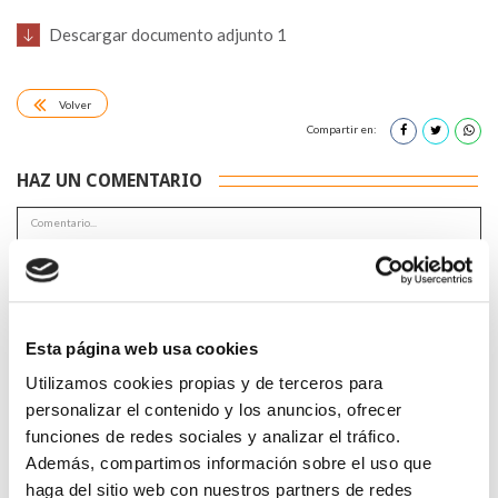
Descargar documento adjunto 1
Volver
Compartir en:
HAZ UN COMENTARIO
*Campos obligatorios
Esta página web usa cookies
Utilizamos cookies propias y de terceros para
personalizar el contenido y los anuncios, ofrecer
funciones de redes sociales y analizar el tráfico.
Además, compartimos información sobre el uso que
He leido y acepto la
Política de privacidad
*
haga del sitio web con nuestros partners de redes