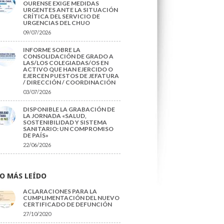
OURENSE EXIGE MEDIDAS
URGENTES ANTE LA SITUACIÓN
CRÍTICA DEL SERVICIO DE
URGENCIAS DEL CHUO
09/07/2026
INFORME SOBRE LA
CONSOLIDACIÓN DE GRADO A
LAS/LOS COLEGIADAS/OS EN
ACTIVO QUE HAN EJERCIDO O
EJERCEN PUESTOS DE JEFATURA
/ DIRECCIÓN / COORDINACIÓN
03/07/2026
DISPONIBLE LA GRABACIÓN DE
LA JORNADA «SALUD,
SOSTENIBILIDAD Y SISTEMA
SANITARIO: UN COMPROMISO
DE PAÍS»
22/06/2026
O MÁS LEÍDO
ACLARACIONES PARA LA
CUMPLIMENTACIÓN DEL NUEVO
CERTIFICADO DE DEFUNCIÓN
27/10/2020