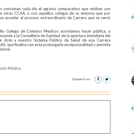
s constatan cada día el agravio comparativo que reciben con
 otras CCAA, o con aquellos colegas de su entorno que por
on acceder al proceso extraordinario de Carrera que se cerró
llo Galego de Colexios Medicos acordamos hacer pública, a
emanda a la Conselleria de Sanidad de la apertura inmediata del
que dote a nuestro Sistema Público de Salud de una Carrera
GAS, que finalice con esta prolongada excepcionalidad y permita
sional.
ción Médica
Compartir en: