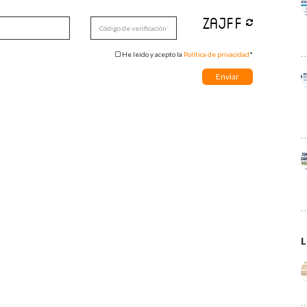
He leido y acepto la
Política de privacidad
*
L