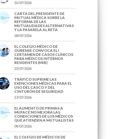
31/07/2026
CARTA DEL PRESIDENTE DE
MUTUAL MÉDICA SOBRE LA
REFORMA DE LAS
MUTUALIDADES ALTERNATIVAS
Y LA PASARELA AL RETA
28/07/2026
EL COLEGIO MÉDICO DE
OURENSE CONVOCA EL I
CERTAMEN DE CASOS CLÍNICOS
PARA MÉDICOS INTERNOS
RESIDENTES (MIR)
22/07/2026
TRÁFICO SUPRIME LAS
EXENCIONES MÉDICAS PARA EL
USO DEL CASCO Y DEL
CINTURÓN DE SEGURIDAD
13/07/2026
EL AUMENTO DE PRIMAS A
MUFACE NO MEJORA LAS
CONDICIONES DE LOS MÉDICOS
QUE ATIENDEN A MUTUALISTAS
09/07/2026
EL COLEGIO DE MÉDICOS DE