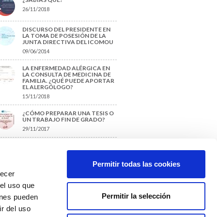
26/11/2018
DISCURSO DEL PRESIDENTE EN
LA TOMA DE POSESIÓN DE LA
JUNTA DIRECTIVA DEL ICOMOU
09/06/2014
LA ENFERMEDAD ALÉRGICA EN
LA CONSULTA DE MEDICINA DE
FAMILIA. ¿QUÉ PUEDE APORTAR
EL ALERGÓLOGO?
15/11/2018
¿CÓMO PREPARAR UNA TESIS O
UN TRABAJO FIN DE GRADO?
29/11/2017
TIQUETAS SUGERIDAS
Permitir todas las cookies
recer
protección de datos
 el uso que
Permitir la selección
ienes pueden
r del uso