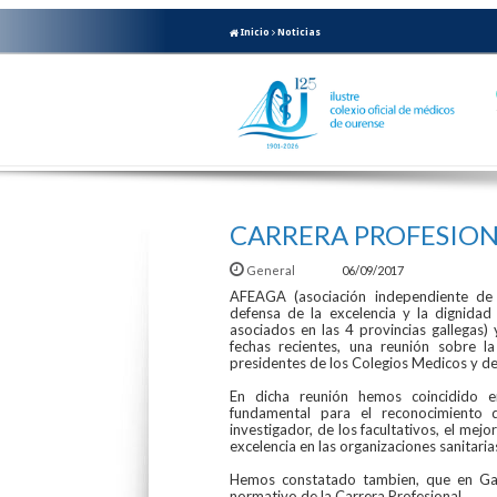
Inicio
Noticias
CARRERA PROFESION
General
06/09/2017
AFEAGA (asociación independiente de 
defensa de la excelencia y la dignida
asociados en las 4 provincias gallegas
fechas recientes, una reunión sobre l
presidentes de los Colegios Medicos y de
En dicha reunión hemos coincidido e
fundamental para el reconocimiento 
investigador, de los facultativos, el mej
excelencia en las organizaciones sanitaria
Hemos constatado tambien, que en Gali
normativo de la Carrera Profesional.