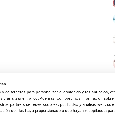
ies
E
 y de terceros para personalizar el contenido y los anuncios, of
s y analizar el tráfico. Además, compartimos información sobre
stros partners de redes sociales, publicidad y análisis web, qu
ación que les haya proporcionado o que hayan recopilado a parti