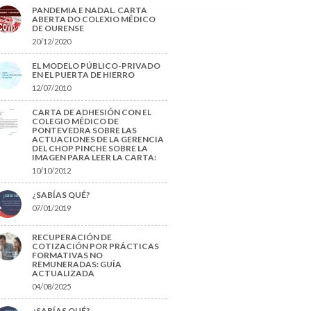
PANDEMIA E NADAL. CARTA
ABERTA DO COLEXIO MÉDICO
DE OURENSE
20/12/2020
EL MODELO PÚBLICO-PRIVADO
EN EL PUERTA DE HIERRO
12/07/2010
CARTA DE ADHESIÓN CON EL
COLEGIO MÉDICO DE
PONTEVEDRA SOBRE LAS
ACTUACIONES DE LA GERENCIA
DEL CHOP PINCHE SOBRE LA
IMAGEN PARA LEER LA CARTA:
10/10/2012
¿SABÍAS QUÉ?
07/01/2019
RECUPERACIÓN DE
COTIZACIÓN POR PRÁCTICAS
FORMATIVAS NO
REMUNERADAS: GUÍA
ACTUALIZADA
04/08/2025
¿SABÍAS QUÉ?