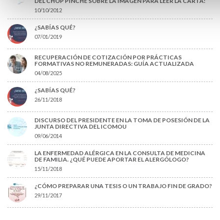
DEL CHOP PINCHE SOBRE LA IMAGEN PARA LEER LA CARTA:
10/10/2012
¿SABÍAS QUÉ?
07/01/2019
RECUPERACIÓN DE COTIZACIÓN POR PRÁCTICAS
FORMATIVAS NO REMUNERADAS: GUÍA ACTUALIZADA
04/08/2025
¿SABÍAS QUÉ?
26/11/2018
DISCURSO DEL PRESIDENTE EN LA TOMA DE POSESIÓN DE LA
JUNTA DIRECTIVA DEL ICOMOU
09/06/2014
LA ENFERMEDAD ALÉRGICA EN LA CONSULTA DE MEDICINA
DE FAMILIA. ¿QUÉ PUEDE APORTAR EL ALERGÓLOGO?
15/11/2018
¿CÓMO PREPARAR UNA TESIS O UN TRABAJO FIN DE GRADO?
29/11/2017