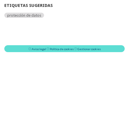
ETIQUETAS SUGERIDAS
protección de datos
Aviso legal
Política de cookies
Gestionar cookies