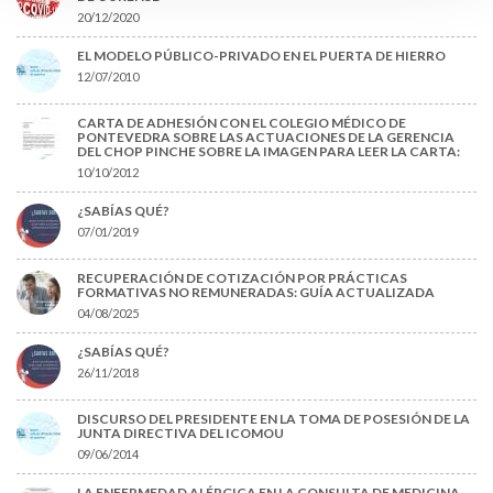
20/12/2020
EL MODELO PÚBLICO-PRIVADO EN EL PUERTA DE HIERRO
12/07/2010
CARTA DE ADHESIÓN CON EL COLEGIO MÉDICO DE
PONTEVEDRA SOBRE LAS ACTUACIONES DE LA GERENCIA
DEL CHOP PINCHE SOBRE LA IMAGEN PARA LEER LA CARTA:
10/10/2012
¿SABÍAS QUÉ?
07/01/2019
RECUPERACIÓN DE COTIZACIÓN POR PRÁCTICAS
FORMATIVAS NO REMUNERADAS: GUÍA ACTUALIZADA
04/08/2025
¿SABÍAS QUÉ?
26/11/2018
DISCURSO DEL PRESIDENTE EN LA TOMA DE POSESIÓN DE LA
JUNTA DIRECTIVA DEL ICOMOU
09/06/2014
LA ENFERMEDAD ALÉRGICA EN LA CONSULTA DE MEDICINA