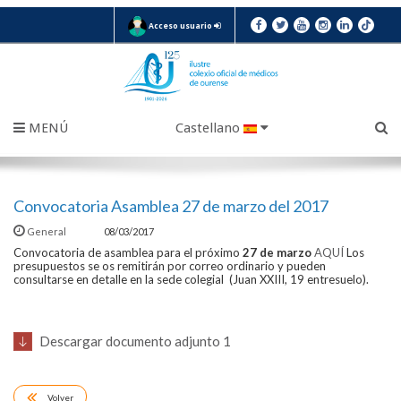
Acceso usuario
MENÚ
Castellano
Convocatoria Asamblea 27 de marzo del 2017
General
08/03/2017
Convocatoria de asamblea para el próximo
27 de marzo
AQUÍ
Los
presupuestos se os remitirán por correo ordinario y pueden
consultarse en detalle en la sede colegial (Juan XXIII, 19 entresuelo).
Descargar documento adjunto 1
Volver