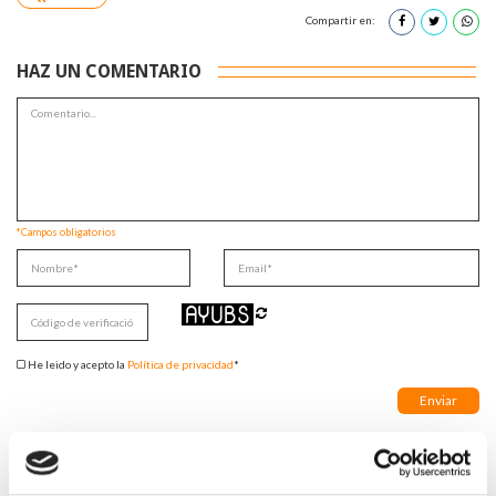
Compartir en:
HAZ UN COMENTARIO
*Campos obligatorios
He leido y acepto la
Política de privacidad
*
DESTACADAS