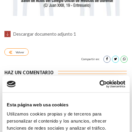
Descargar documento adjunto 1
Volver
Compartir en:
HAZ UN COMENTARIO
Esta página web usa cookies
Utilizamos cookies propias y de terceros para
*Campos obligatorios
personalizar el contenido y los anuncios, ofrecer
funciones de redes sociales y analizar el tráfico.