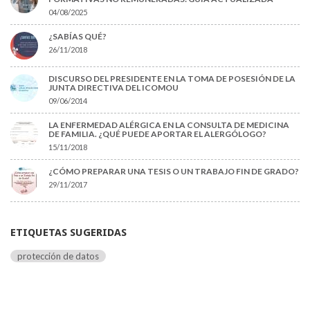
04/08/2025
¿SABÍAS QUÉ?
26/11/2018
DISCURSO DEL PRESIDENTE EN LA TOMA DE POSESIÓN DE LA
JUNTA DIRECTIVA DEL ICOMOU
09/06/2014
LA ENFERMEDAD ALÉRGICA EN LA CONSULTA DE MEDICINA
DE FAMILIA. ¿QUÉ PUEDE APORTAR EL ALERGÓLOGO?
15/11/2018
¿CÓMO PREPARAR UNA TESIS O UN TRABAJO FIN DE GRADO?
29/11/2017
ETIQUETAS SUGERIDAS
protección de datos