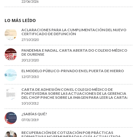
22/06/2026
LO MÁS LEÍDO
ACLARACIONES PARA LA CUMPLIMENTACIÓN DEL NUEVO
CERTIFICADO DE DEFUNCIÓN
27/10/2020
PANDEMIA E NADAL. CARTA ABERTA DO COLEXIO MÉDICO
DE OURENSE
20/12/2020
EL MODELO PÚBLICO-PRIVADO EN EL PUERTA DE HIERRO
12/07/2010
CARTA DE ADHESIÓN CON EL COLEGIO MÉDICO DE
PONTEVEDRA SOBRE LAS ACTUACIONES DE LA GERENCIA
DEL CHOP PINCHE SOBRE LA IMAGEN PARA LEER LA CARTA:
10/10/2012
¿SABÍAS QUÉ?
07/01/2019
RECUPERACIÓN DE COTIZACIÓN POR PRÁCTICAS
FORMATIVAS NO REMUNERADAS: GUÍA ACTUALIZADA