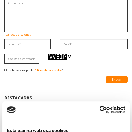
*Campos obligatorios
He leido y acepto la
Política de privacidad
*
DESTACADAS
SANIDAD CREA UN DIPLOMA OFICIAL PARA RECONOCER LA
LABOR DE LOS TUTORES DE RESIDENTES
06/08/2026
LA ALIANZA MÉDICA POR LA SALUD PLANETARIA SE ADHIERE
Esta página web usa cookies
AL PACTO DE ESTADO FRENTE A LA EMERGENCIA CLIMÁTICA