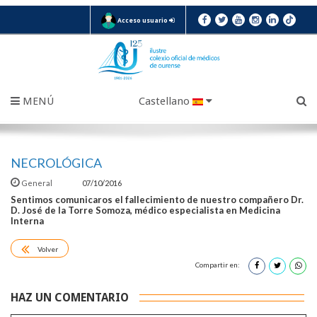
Acceso usuario
MENÚ
Castellano
NECROLÓGICA
General
07/10/2016
Sentimos comunicaros el fallecimiento de nuestro compañero Dr.
D. José de la Torre Somoza, médico especialista en Medicina
Interna
Volver
Compartir en:
HAZ UN COMENTARIO