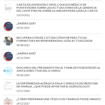
CARTA DE ADHESIÓN CON EL COLEGIO MÉDICO DE
PONTEVEDRA SOBRE LAS ACTUACIONES DE LA GERENCIA
DEL CHOP PINCHE SOBRE LA IMAGEN PARA LEER LA CARTA:
10/10/2012
¿SABÍAS QUÉ?
07/01/2019
RECUPERACIÓN DE COTIZACIÓN POR PRÁCTICAS
FORMATIVAS NO REMUNERADAS: GUÍA ACTUALIZADA
04/08/2025
¿SABÍAS QUÉ?
26/11/2018
DISCURSO DEL PRESIDENTE EN LA TOMA DE POSESIÓN DE LA
JUNTA DIRECTIVA DEL ICOMOU
09/06/2014
LA ENFERMEDAD ALÉRGICA EN LA CONSULTA DE MEDICINA
DE FAMILIA. ¿QUÉ PUEDE APORTAR EL ALERGÓLOGO?
15/11/2018
¿CÓMO PREPARAR UNA TESIS O UN TRABAJO FIN DE GRADO?
29/11/2017