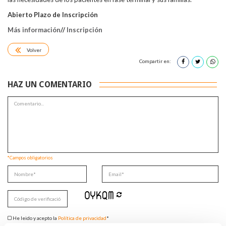
Abierto Plazo de Inscripción
Más información
//
Inscripción
Volver
Compartir en:
HAZ UN COMENTARIO
*Campos obligatorios
He leido y acepto la
Política de privacidad
*