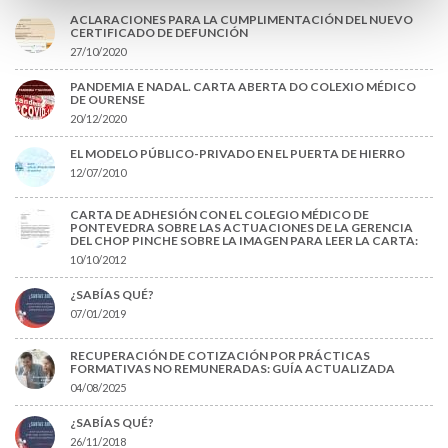
ACLARACIONES PARA LA CUMPLIMENTACIÓN DEL NUEVO
CERTIFICADO DE DEFUNCIÓN
27/10/2020
PANDEMIA E NADAL. CARTA ABERTA DO COLEXIO MÉDICO
DE OURENSE
20/12/2020
EL MODELO PÚBLICO-PRIVADO EN EL PUERTA DE HIERRO
12/07/2010
CARTA DE ADHESIÓN CON EL COLEGIO MÉDICO DE
PONTEVEDRA SOBRE LAS ACTUACIONES DE LA GERENCIA
DEL CHOP PINCHE SOBRE LA IMAGEN PARA LEER LA CARTA:
10/10/2012
¿SABÍAS QUÉ?
07/01/2019
RECUPERACIÓN DE COTIZACIÓN POR PRÁCTICAS
FORMATIVAS NO REMUNERADAS: GUÍA ACTUALIZADA
04/08/2025
¿SABÍAS QUÉ?
26/11/2018