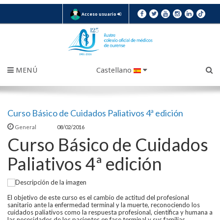
Acceso usuario
MENÚ
Castellano
Curso Básico de Cuidados Paliativos 4ª edición
General
08/02/2016
Curso Básico de Cuidados
Paliativos 4ª edición
El objetivo de este curso es el cambio de actitud del profesional
sanitario ante la enfermedad terminal y la muerte, reconociendo los
cuidados paliativos como la respuesta profesional, científica y humana a
las necesidades de los pacientes en fase terminal y sus familias.